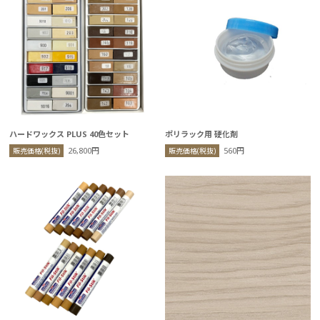
ハードワックス PLUS 40色セット
ポリラック用 硬化剤
26,800円
560円
販売価格(税抜)
販売価格(税抜)