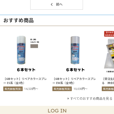
おすすめ商品
【6本セット】リペアカラースプレ
【6本セット】リペアカラースプレ
【受注生
ー ES系（全3色）
ー EW系（全9色）
る 神余
14,320円〜
10,030円〜
販売価格(税抜)
販売価格(税抜)
販売価格(
すべてのおすすめ商品を見る
LOG IN