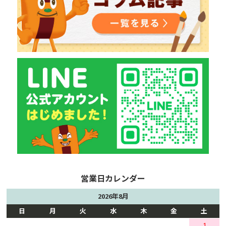
2026年8月
日
月
火
水
木
金
土
1