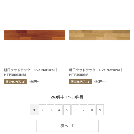
朝日ウッドテック Live Natural｜
朝日ウッドテック Live Natural｜
HTP30053NM
HTP30005M
460円〜
460円〜
販売価格(税抜)
販売価格(税抜)
263
件中 1〜30件目
1
2
3
4
5
6
7
8
9