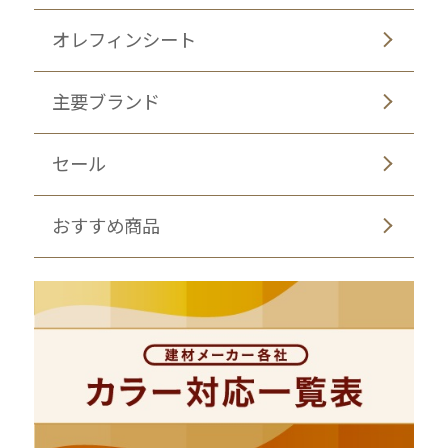
オレフィンシート
主要ブランド
セール
おすすめ商品