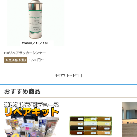
HBリペアラッカーシンナー
1,580円〜
販売価格(税抜)
1
件中 1〜1件目
おすすめ商品