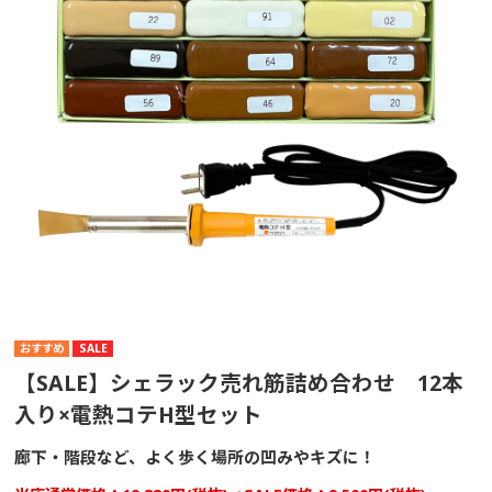
SALE
【SALE】シェラック売れ筋詰め合わせ 12本
入り×電熱コテH型セット
廊下・階段など、よく歩く場所の凹みやキズに！