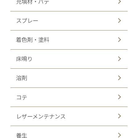
充填材・パテ
スプレー
着色剤・塗料
床鳴り
溶剤
コテ
レザーメンテナンス
養生