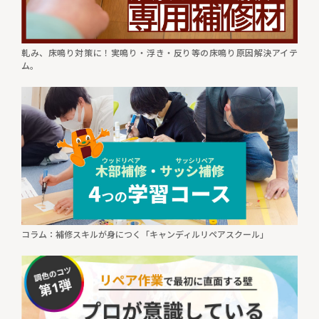
軋み、床鳴り対策に！実鳴り・浮き・反り等の床鳴り原因解決アイテ
ム。
コラム：補修スキルが身につく「キャンディルリペアスクール」