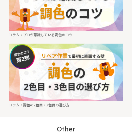
コラム：プロが意識している調色のコツ
コラム：調色の2色目・3色目の選び方
Other