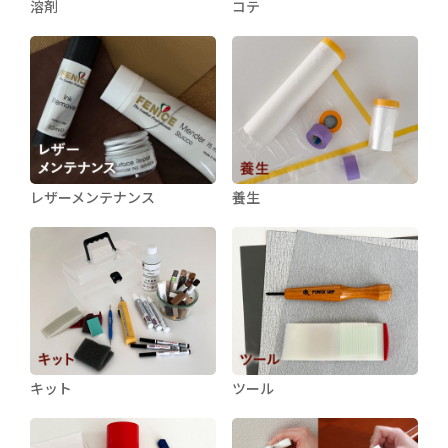
溶剤
コテ
レザーメンテナンス
養生
キット
ツール