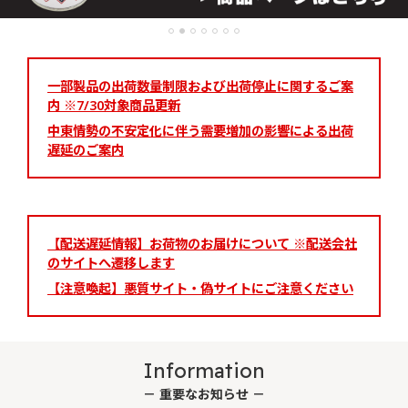
一部製品の出荷数量制限および出荷停止に関するご案
内 ※7/30対象商品更新
中東情勢の不安定化に伴う需要増加の影響による出荷
遅延のご案内
【配送遅延情報】お荷物のお届けについて ※配送会社
のサイトへ遷移します
【注意喚起】悪質サイト・偽サイトにご注意ください
Information
－ 重要なお知らせ －