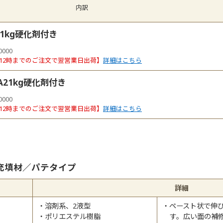
内訳
1kg硬化剤付き
0000
12時までのご注文で翌営業日出荷】
詳細はこちら
21kg硬化剤付き
0000
12時までのご注文で翌営業日出荷】
詳細はこちら
充填材／パテタイプ
詳細
溶剤系、2液型
ペースト状で伸
ポリエステル樹脂
す。広い面の補