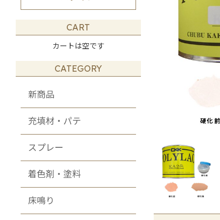
その他・DIY・
メンテナンス商品
CART
カートは空です
CATEGORY
新商品
充填材・パテ
スプレー
着色剤・塗料
床鳴り