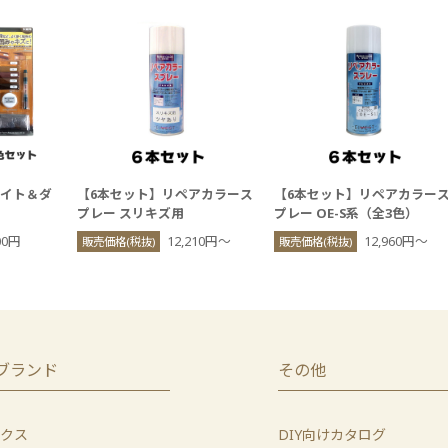
ライト＆ダ
【6本セット】リペアカラース
【6本セット】リペアカラー
プレー スリキズ用
プレー OE-S系（全3色）
00円
12,210円〜
12,960円〜
販売価格(税抜)
販売価格(税抜)
ブランド
その他
クス
DIY向けカタログ