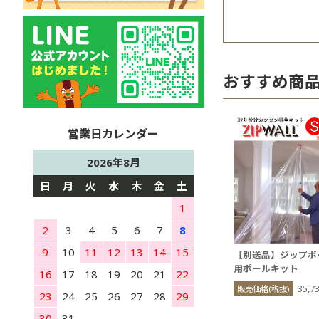
おすすめ商
2026年8月
日
月
火
水
木
金
土
1
2
3
4
5
6
7
8
9
10
11
12
13
14
15
【別送品】ジップポ
用ポールキット
16
17
18
19
20
21
22
35,
販売価格(税抜)
23
24
25
26
27
28
29
30
31