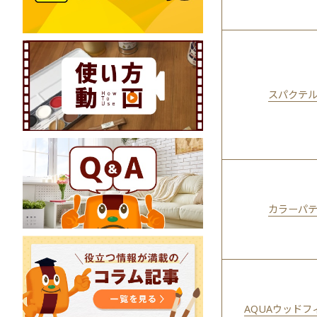
スパクテ
カラーパ
AQUAウッドフ