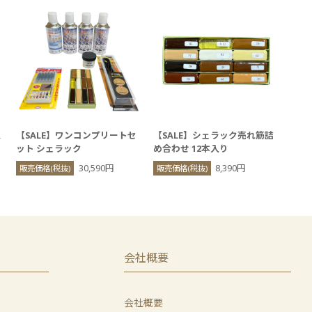
ス
【SALE】ワンコンプリートセ
【SALE】シェラック売れ筋詰
ット シェラック
め合わせ 12本入り
30,590円
8,390円
販売価格(税抜)
販売価格(税抜)
会社概要
会社概要