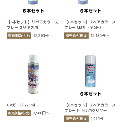
入
【6本セット】リペアカラース
【6本セット】リペアカラース
プレー スリキズ用
プレー MS系（全2色）
12,210円〜
15,130円〜
販売価格(税抜)
販売価格(税抜)
ス
UVガード 220ml
【6本セット】リペアカラース
プレー 仕上げ用クリヤー
1,980円〜
販売価格(税抜)
9,970円
販売価格(税抜)