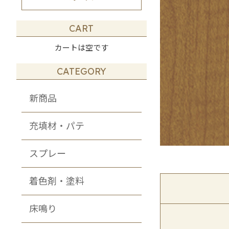
その他・DIY・
メンテナンス商品
CART
カートは空です
CATEGORY
新商品
充填材・パテ
スプレー
着色剤・塗料
床鳴り