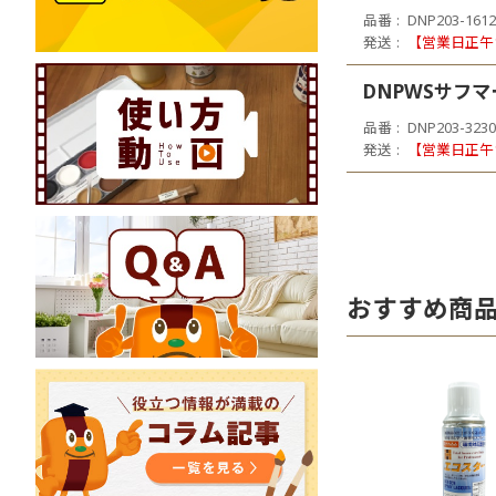
品番
DNP203-1612
発送
【営業日正午
DNPWSサフマ
品番
DNP203-3230
発送
【営業日正午
おすすめ商