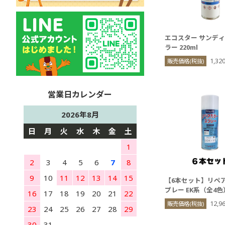
エコスター サンデ
ラー 220ml
1,32
販売価格(税抜)
2026年8月
日
月
火
水
木
金
土
1
2
3
4
5
6
7
8
9
10
11
12
13
14
15
【6本セット】リペ
プレー EK系（全4色
16
17
18
19
20
21
22
12,
販売価格(税抜)
23
24
25
26
27
28
29
30
31