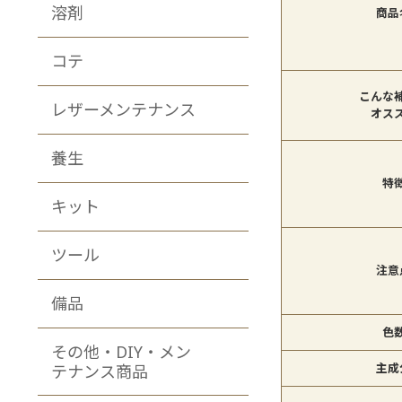
溶剤
商品
コテ
こんな
レザーメンテナンス
オス
養生
特
キット
ツール
注意
備品
色
その他・DIY・メン
主成
テナンス商品