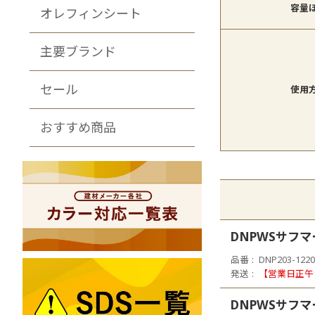
容量
オレフィンシート
主要ブランド
セール
使用
おすすめ商品
DNPWSサフマ
品番
DNP203-1220
発送
【営業日正午
DNPWSサフ