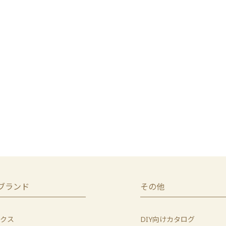
ブランド
その他
クス
DIY向けカタログ