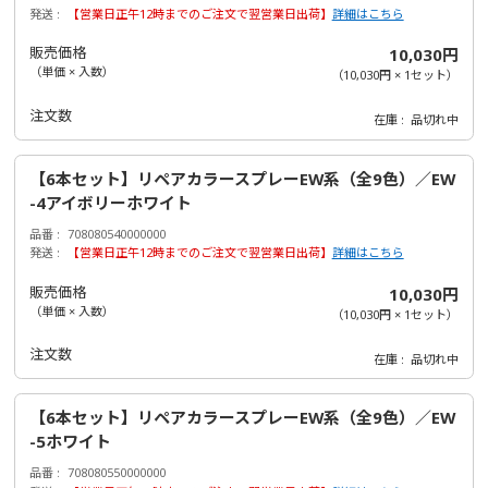
発送
【営業日正午12時までのご注文で翌営業日出荷】
詳細はこちら
販売価格
10,030円
（単価 × 入数）
（
10,030円
×
1
セット
）
注文数
在庫
品切れ中
【6本セット】リペアカラースプレーEW系（全9色）／EW
-4アイボリーホワイト
品番
708080540000000
発送
【営業日正午12時までのご注文で翌営業日出荷】
詳細はこちら
販売価格
10,030円
（単価 × 入数）
（
10,030円
×
1
セット
）
注文数
在庫
品切れ中
【6本セット】リペアカラースプレーEW系（全9色）／EW
-5ホワイト
品番
708080550000000