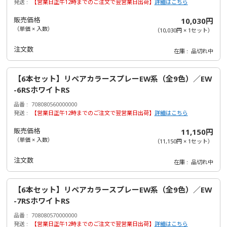
発送
【営業日正午12時までのご注文で翌営業日出荷】
詳細はこちら
販売価格
10,030円
（単価 × 入数）
（
10,030円
×
1
セット
）
注文数
在庫
品切れ中
【6本セット】リペアカラースプレーEW系（全9色）／EW
-6RSホワイトRS
品番
708080560000000
発送
【営業日正午12時までのご注文で翌営業日出荷】
詳細はこちら
販売価格
11,150円
（単価 × 入数）
（
11,150円
×
1
セット
）
注文数
在庫
品切れ中
【6本セット】リペアカラースプレーEW系（全9色）／EW
-7RSホワイトRS
品番
708080570000000
発送
【営業日正午12時までのご注文で翌営業日出荷】
詳細はこちら