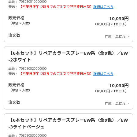
品番
708080510000000
発送
【営業日正午12時までのご注文で翌営業日出荷】
詳細はこちら
販売価格
10,030円
（単価 × 入数）
（
10,030円
×
1
セット
）
注文数
在庫
品切れ中
【6本セット】リペアカラースプレーEW系（全9色）／EW
-2ホワイト
品番
708080520000000
発送
【営業日正午12時までのご注文で翌営業日出荷】
詳細はこちら
販売価格
10,030円
（単価 × 入数）
（
10,030円
×
1
セット
）
注文数
在庫
品切れ中
【6本セット】リペアカラースプレーEW系（全9色）／EW
-3ライトベージュ
品番
708080530000000