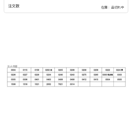
注文数
在庫
品切れ中