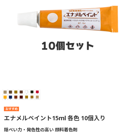
エナメルペイント15ml 各色 10個入り
隠ぺい力・発色性の高い 顔料着色剤