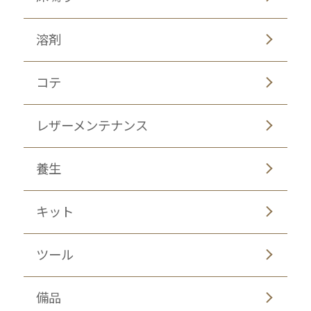
溶剤
コテ
レザーメンテナンス
養生
キット
ツール
備品