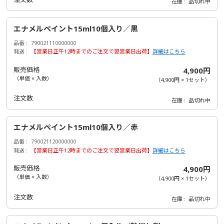
在庫
品切れ中
エナメルペイント15ml10個入り／黒
品番
790021110000000
発送
【営業日正午12時までのご注文で翌営業日出荷】
詳細はこちら
販売価格
4,900円
（単価 × 入数）
（
4,900円
×
1
セット
）
注文数
在庫
品切れ中
エナメルペイント15ml10個入り／赤
品番
790021120000000
発送
【営業日正午12時までのご注文で翌営業日出荷】
詳細はこちら
販売価格
4,900円
（単価 × 入数）
（
4,900円
×
1
セット
）
注文数
在庫
品切れ中