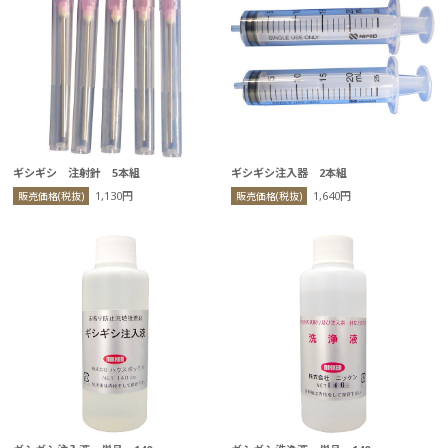
ギシギシ 注射針 5本組
ギシギシ注入器 2本組
1,130円
1,640円
販売価格(税抜)
販売価格(税抜)