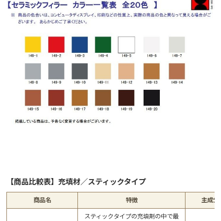
【商品比較表】充填材／スティックタイプ
商品名
特徴
主成分
スティックタイプの充填剤の中で最