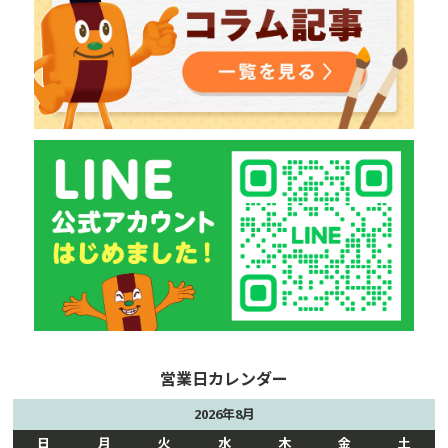
2026年8月
日
月
火
水
木
金
土