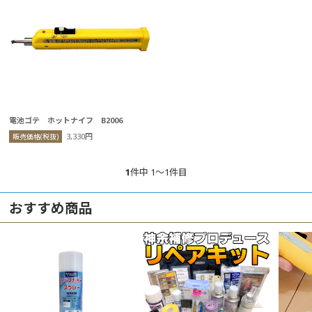
電池ゴテ ホットナイフ B2006
3,330円
販売価格(税抜)
1
件中 1〜1件目
おすすめ商品