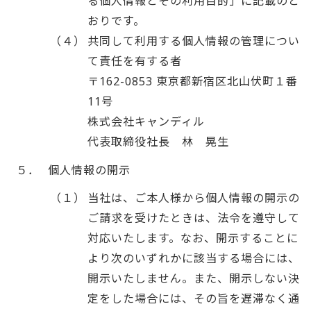
る個人情報とその利用目的」に記載のと
おりです。
（４）
共同して利用する個人情報の管理につい
て責任を有する者
〒162-0853 東京都新宿区北山伏町１番
11号
株式会社キャンディル
代表取締役社長 林 晃生
５．
個人情報の開示
（１）
当社は、ご本人様から個人情報の開示の
ご請求を受けたときは、法令を遵守して
対応いたします。なお、開示することに
より次のいずれかに該当する場合には、
開示いたしません。また、開示しない決
定をした場合には、その旨を遅滞なく通