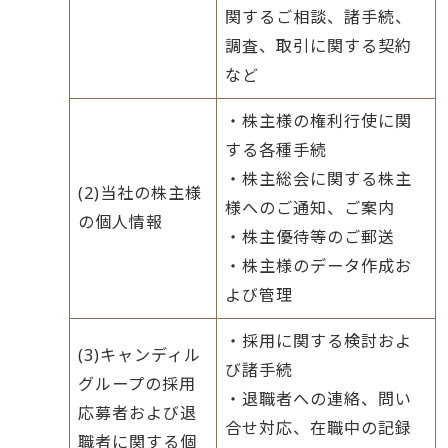
関するご相談、諸手続、
調査、取引に関する契約
など
・株主様の権利行使に関
する各種手続
・株主総会に関する株主
(2)当社の株主様
様へのご通知、ご案内
の個人情報
・株主優待等のご郵送
・株主様のデータ作成お
よび管理
・採用に関する検討およ
(3)キャンディル
び諸手続
グループの採用
・退職者への連絡、問い
応募者および退
合せ対応、在職中の記録
職者に関する個