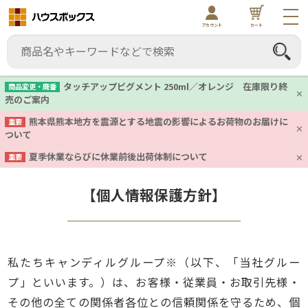
アカウント
カート
タッチアップピグメント 250ml／オレンジ 在庫限り終
商品変更・廃番
売のご案内
熊本県熊本地方を震源とする地震の影響によるお荷物のお届けに
重要
ついて
夏季休業ならびに休業前後出荷体制について
重要
【個人情報保護方針】
私たちキャンディルグループ※（以下、「当社グルー
プ」といいます。）は、お客様・従業員・お取引先様・
その他の全ての関係者各位との信頼関係を守るため、個