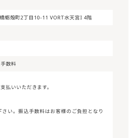
ての商品を見る
蛎殻町2丁目10-11 VORT水天宮I 4階
込手数料
お支払いいただきます。
下さい。振込手数料はお客様のご負担となり