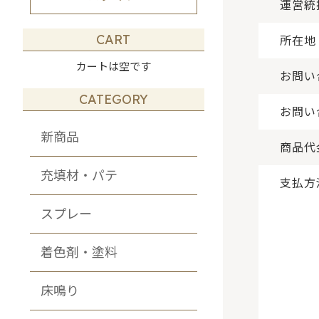
その他・DIY・
運営統
メンテナンス商品
CART
所在地
カートは空です
お問い
CATEGORY
お問い
新商品
商品代
充填材・パテ
支払方
スプレー
着色剤・塗料
床鳴り