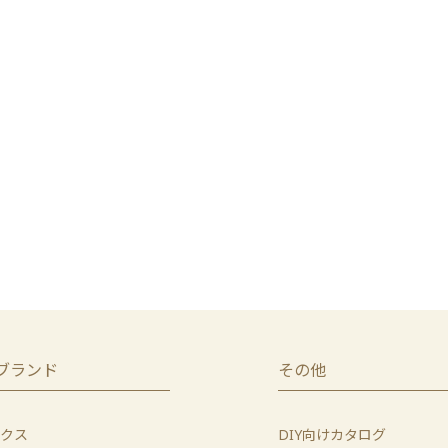
ブランド
その他
クス
DIY向けカタログ