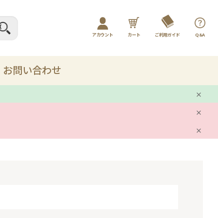
アカウント
カート
ご利用ガイド
Q&A
ログイン / マイページ
新規会員登録
お問い合わせ
プレー
剤
ット
品