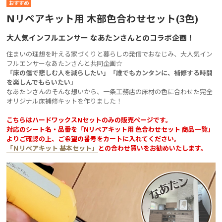
Nリペアキット用 木部色合わせセット(3色)
大人気インフルエンサー なあたンさんとのコラボ企画！
住まいの理想を叶える家づくりと暮らしの発信でおなじみ、大人気イン
フルエンサーなあたンさんと共同企画☆
「床の傷で悲しむ人を減らしたい」「誰でもカンタンに、補修する時間
を楽しんでもらいたい」
なあたンさんのそんな想いから、一条工務店の床材の色に合わせた完全
オリジナル床補修キットを作りました！
こちらはハードワックスNセットのみの販売ページです。
対応のシート名・品番を「Nリペアキット用 色合わせセット 商品一覧」
よりご確認の上、ご希望の番号をカートに入れてください。
「Ｎリペアキット 基本セット」
との合わせ買いをお勧めいたします。