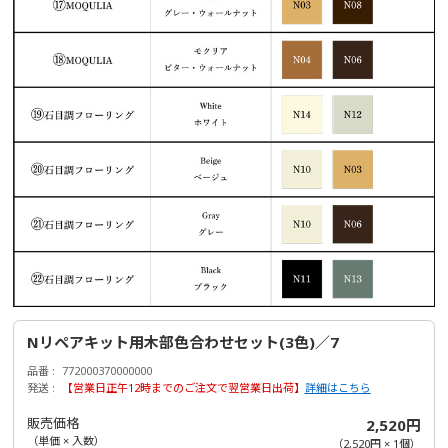
Nリペアキット用木部色合わせセット(3色)／7
品番
772000370000000
発送
【営業日正午12時までのご注文で翌営業日出荷】
詳細はこちら
販売価格
2,520円
（単価 × 入数）
（
2,520円
×
1
個
）