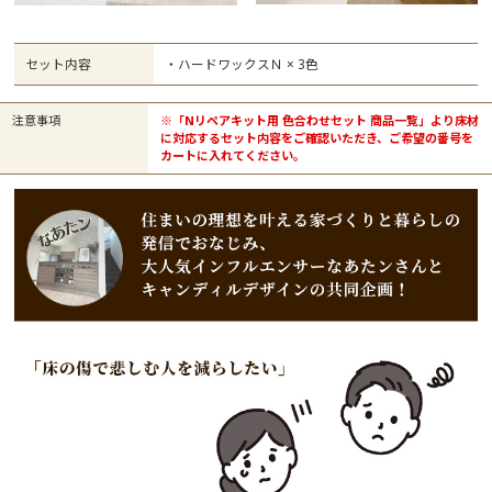
セット内容
・ハードワックスＮ × 3色
注意事項
※「Nリペアキット用 色合わせセット 商品一覧」より床材
に対応するセット内容をご確認いただき、ご希望の番号を
カートに入れてください。