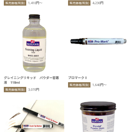
1,410円〜
4,230円
販売価格(税抜)
販売価格(税抜)
グレイニングリキッド パウダー密着
プロマークⅡ
液 118ml
1,640円〜
販売価格(税抜)
3,070円
販売価格(税抜)