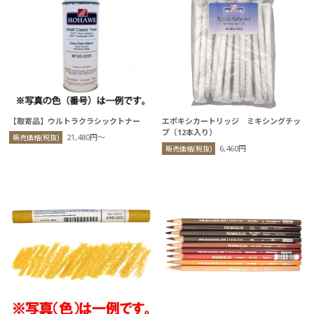
【取寄品】ウルトラクラシックトナー
エポキシカートリッジ ミキシングチッ
プ（12本入り）
21,480円〜
販売価格(税抜)
6,460円
販売価格(税抜)