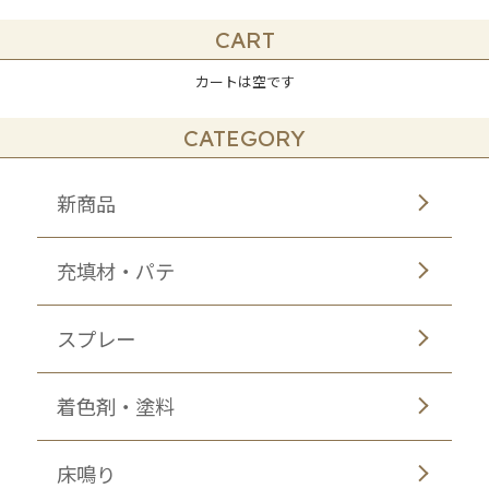
CART
カートは空です
CATEGORY
新商品
充填材・パテ
スプレー
着色剤・塗料
床鳴り