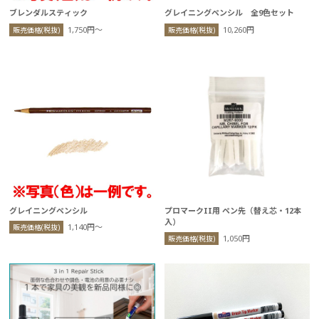
ブレンダルスティック
グレイニングペンシル 全9色セット
1,750円〜
10,260円
販売価格(税抜)
販売価格(税抜)
グレイニングペンシル
プロマークII用 ペン先（替え芯・12本
入）
1,140円〜
販売価格(税抜)
1,050円
販売価格(税抜)