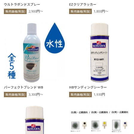
ウルトラボンドスプレー
EZクリアラッカー
2,900円〜
1,800円〜
販売価格(税抜)
販売価格(税抜)
パーフェクトブレンド WB
HBサンディングシーラー
3,300円〜
1,930円
販売価格(税抜)
販売価格(税抜)