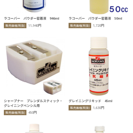
ラコーバー パウダー密着液 946ml
ラコーバー パウダー密着液 50ml
11,940円
1,720円
販売価格(税抜)
販売価格(税抜)
シャープナー ブレンダルスティック・
グレイニングリキッド 45ml
グレイニングペンシル用
1,630円
販売価格(税抜)
450円
販売価格(税抜)