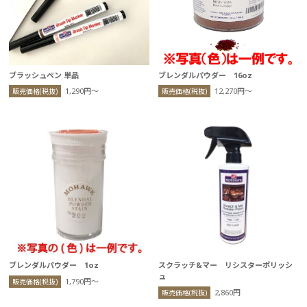
ブラッシュペン 単品
ブレンダルパウダー 16oz
1,290円〜
12,270円〜
販売価格(税抜)
販売価格(税抜)
ブレンダルパウダー 1oz
スクラッチ&マー リシスターポリッシ
ュ
1,790円〜
販売価格(税抜)
2,860円
販売価格(税抜)