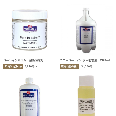
バーンインバルム 耐熱保護剤
ラコーバー パウダー密着液 3784ml
2,810円〜
34,720円
販売価格(税抜)
販売価格(税抜)