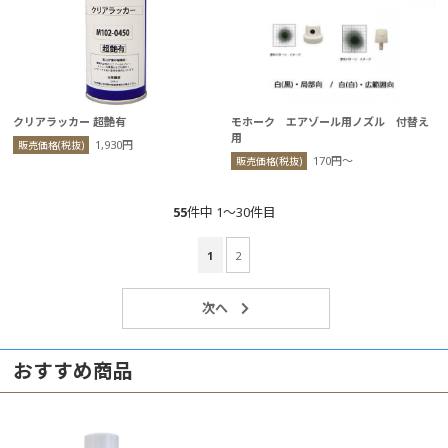
クリアラッカー 超艶有
モホーク エアゾール用ノズル 付替え
用
1,930円
販売価格(税抜)
170円〜
販売価格(税抜)
55
件中 1〜30件目
1
2
おすすめ商品