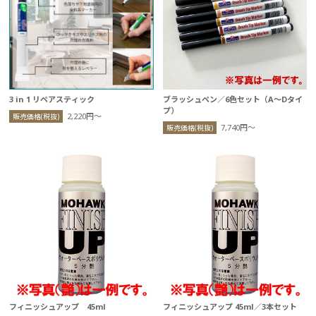
3 in 1 リペアスティック
ブラッシュペン／6色セット（A～Dタイ
プ）
2,220円〜
販売価格(税抜)
7,740円〜
販売価格(税抜)
フィニッシュアップ 45ml
フィニッシュアップ 45ml／3本セット