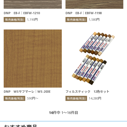
DNP EB-F｜EBFW-1210
DNP EB-F｜EBFW-1198
1,190円
1,580円
販売価格(税抜)
販売価格(税抜)
DNP WSサフマーレ｜WS-203E
フィルスティック 12色セット
590円〜
14,280円
販売価格(税抜)
販売価格(税抜)
16
件中 1〜16件目