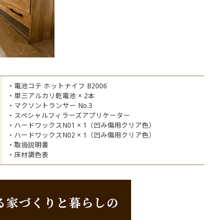
・電池コテ ホットナイフ B2006
・単三アルカリ乾電池 × 2本
・マクソントランサー No.3
・スペシャルフィラーズアプリケーター
・ハードワックスN01 × 1（凹み傷用クリア色）
・ハードワックスN02 × 1（凹み傷用クリア色）
・取扱説明書
・床材調色表