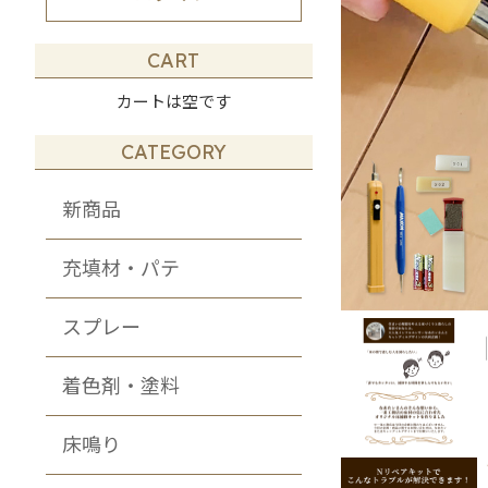
その他・DIY・
メンテナンス商品
CART
カートは空です
CATEGORY
新商品
充填材・パテ
スプレー
着色剤・塗料
床鳴り