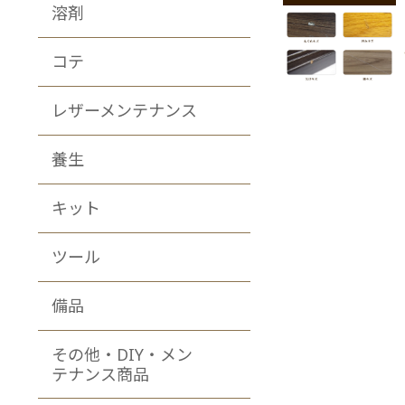
溶剤
コテ
レザーメンテナンス
養生
キット
ツール
備品
その他・DIY・メン
テナンス商品