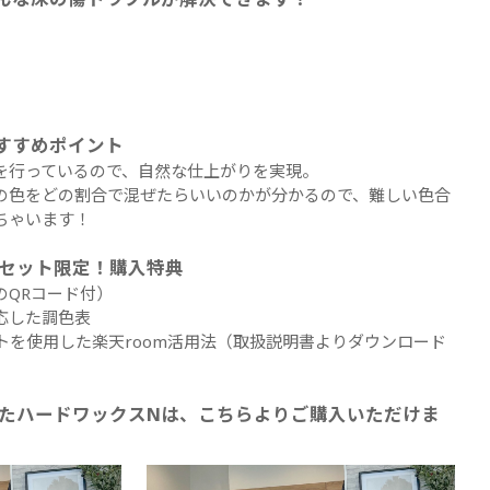
すすめポイント
を行っているので、自然な仕上がりを実現。
の色をどの割合で混ぜたらいいのかが分かるので、難しい色合
ちゃいます！
本セット限定！購入特典
のQRコード付）
応した調色表
トを使用した楽天room活用法（取扱説明書よりダウンロード
たハードワックスNは、こちらよりご購入いただけま