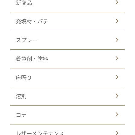
新商品
充填材・パテ
スプレー
着色剤・塗料
床鳴り
溶剤
コテ
レザーメンテナンス