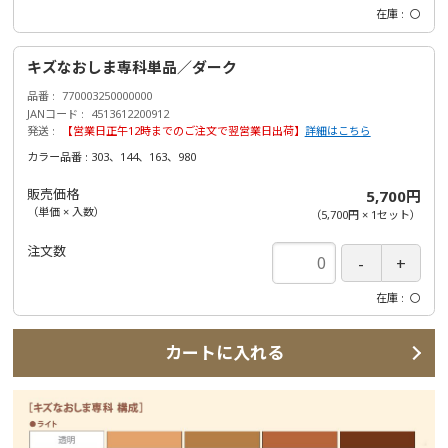
在庫
〇
キズなおしま専科単品／ダーク
品番
770003250000000
JANコード
4513612200912
発送
【営業日正午12時までのご注文で翌営業日出荷】
詳細はこちら
カラー品番 : 303、144、163、980
販売価格
5,700円
（単価 × 入数）
（
5,700円
×
1
セット
）
注文数
在庫
〇
カートに入れる