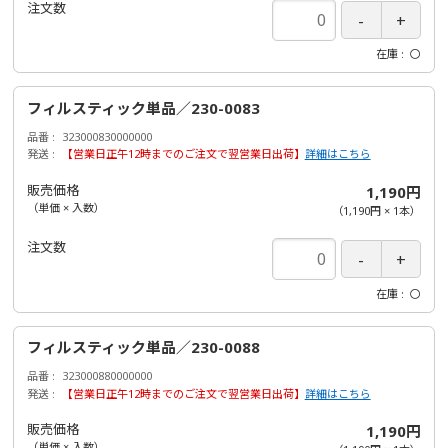
注文数
在庫
〇
フィルスティック単品／230-0083
品番
323000830000000
発送
【営業日正午12時までのご注文で翌営業日出荷】
詳細はこちら
販売価格
1,190円
（単価 × 入数）
（
1,190円
×
1
本
）
注文数
在庫
〇
フィルスティック単品／230-0088
品番
323000880000000
発送
【営業日正午12時までのご注文で翌営業日出荷】
詳細はこちら
販売価格
1,190円
（単価 × 入数）