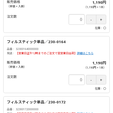
販売価格
1,190円
（単価 × 入数）
（
1,190円
×
1
本
）
注文数
在庫
〇
フィルスティック単品／230-0164
品番
323001640000000
発送
【営業日正午12時までのご注文で翌営業日出荷】
詳細はこちら
販売価格
1,190円
（単価 × 入数）
（
1,190円
×
1
本
）
注文数
在庫
〇
フィルスティック単品／230-0172
品番
323001720000000