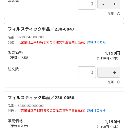
注文数
在庫
〇
フィルスティック単品／230-0047
品番
323000470000000
発送
【営業日正午12時までのご注文で翌営業日出荷】
詳細はこちら
販売価格
1,190円
（単価 × 入数）
（
1,190円
×
1
本
）
注文数
在庫
〇
フィルスティック単品／230-0050
品番
323000500000000
発送
【営業日正午12時までのご注文で翌営業日出荷】
詳細はこちら
販売価格
1,190円
（単価 × 入数）
（
1,190円
×
1
本
）