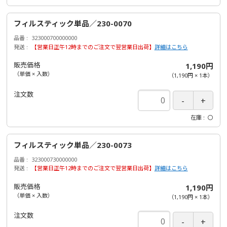
フィルスティック単品／230-0070
品番
323000700000000
発送
【営業日正午12時までのご注文で翌営業日出荷】
詳細はこちら
販売価格
1,190円
（単価 × 入数）
（
1,190円
×
1
本
）
注文数
在庫
〇
フィルスティック単品／230-0073
品番
323000730000000
発送
【営業日正午12時までのご注文で翌営業日出荷】
詳細はこちら
販売価格
1,190円
（単価 × 入数）
（
1,190円
×
1
本
）
注文数