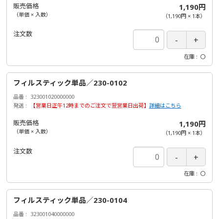
販売価格
1,190円
（単価 × 入数）
（
1,190円
×
1
本
）
注文数
在庫
〇
フィルスティック単品／230-0102
品番
323001020000000
発送
【営業日正午12時までのご注文で翌営業日出荷】
詳細はこちら
販売価格
1,190円
（単価 × 入数）
（
1,190円
×
1
本
）
注文数
在庫
〇
フィルスティック単品／230-0104
品番
323001040000000