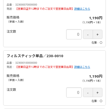
品番
323000070000000
発送
【営業日正午12時までのご注文で翌営業日出荷】
詳細はこちら
販売価格
1,190円
（単価 × 入数）
（
1,190円
×
1
本
）
注文数
在庫
〇
フィルスティック単品／230-0010
品番
323000100000000
発送
【営業日正午12時までのご注文で翌営業日出荷】
詳細はこちら
販売価格
1,190円
（単価 × 入数）
（
1,190円
×
1
本
）
注文数
在庫
〇