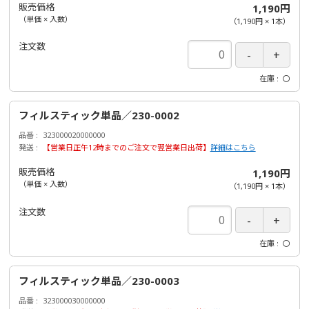
販売価格
1,190円
（単価 × 入数）
（
1,190円
×
1
本
）
注文数
在庫
〇
フィルスティック単品／230-0002
品番
323000020000000
発送
【営業日正午12時までのご注文で翌営業日出荷】
詳細はこちら
販売価格
1,190円
（単価 × 入数）
（
1,190円
×
1
本
）
注文数
在庫
〇
フィルスティック単品／230-0003
品番
323000030000000