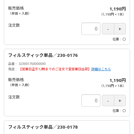
販売価格
1,190円
（単価 × 入数）
（
1,190円
×
1
本
）
注文数
在庫
〇
フィルスティック単品／230-0176
品番
323001760000000
発送
【営業日正午12時までのご注文で翌営業日出荷】
詳細はこちら
販売価格
1,190円
（単価 × 入数）
（
1,190円
×
1
本
）
注文数
在庫
〇
フィルスティック単品／230-0178