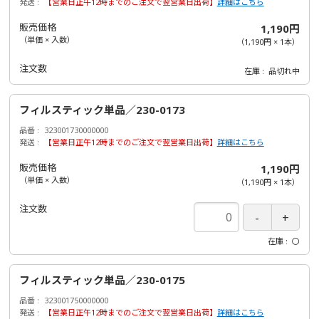
発送
【営業日正午12時までのご注文で翌営業日出荷】
詳細はこちら
販売価格
1,190円
（単価 × 入数）
（
1,190円
×
1
本
）
注文数
在庫
品切れ中
フィルスティック単品／230-0173
品番
323001730000000
発送
【営業日正午12時までのご注文で翌営業日出荷】
詳細はこちら
販売価格
1,190円
（単価 × 入数）
（
1,190円
×
1
本
）
注文数
在庫
〇
フィルスティック単品／230-0175
品番
323001750000000
発送
【営業日正午12時までのご注文で翌営業日出荷】
詳細はこちら