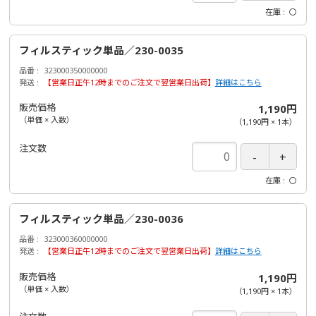
在庫
〇
フィルスティック単品／230-0035
品番
323000350000000
発送
【営業日正午12時までのご注文で翌営業日出荷】
詳細はこちら
販売価格
1,190円
（単価 × 入数）
（
1,190円
×
1
本
）
注文数
在庫
〇
フィルスティック単品／230-0036
品番
323000360000000
発送
【営業日正午12時までのご注文で翌営業日出荷】
詳細はこちら
販売価格
1,190円
（単価 × 入数）
（
1,190円
×
1
本
）