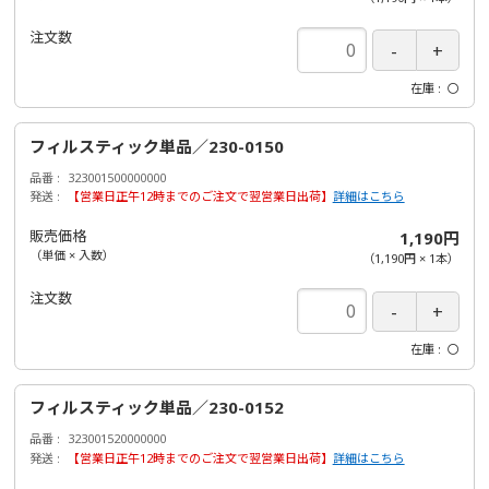
注文数
在庫
〇
フィルスティック単品／230-0150
品番
323001500000000
発送
【営業日正午12時までのご注文で翌営業日出荷】
詳細はこちら
販売価格
1,190円
（単価 × 入数）
（
1,190円
×
1
本
）
注文数
在庫
〇
フィルスティック単品／230-0152
品番
323001520000000
発送
【営業日正午12時までのご注文で翌営業日出荷】
詳細はこちら