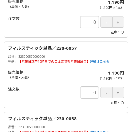
販売価格
1,190円
（単価 × 入数）
（
1,190円
×
1
本
）
注文数
在庫
〇
フィルスティック単品／230-0057
品番
323000570000000
発送
【営業日正午12時までのご注文で翌営業日出荷】
詳細はこちら
販売価格
1,190円
（単価 × 入数）
（
1,190円
×
1
本
）
注文数
在庫
〇
フィルスティック単品／230-0058
品番
323000580000000