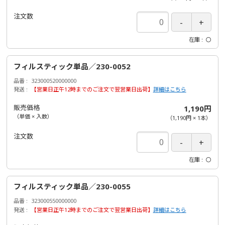
注文数
在庫
〇
フィルスティック単品／230-0052
品番
323000520000000
発送
【営業日正午12時までのご注文で翌営業日出荷】
詳細はこちら
販売価格
1,190円
（単価 × 入数）
（
1,190円
×
1
本
）
注文数
在庫
〇
フィルスティック単品／230-0055
品番
323000550000000
発送
【営業日正午12時までのご注文で翌営業日出荷】
詳細はこちら