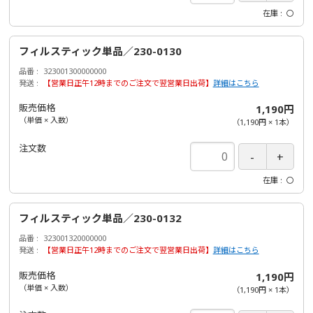
在庫
〇
フィルスティック単品／230-0130
品番
323001300000000
発送
【営業日正午12時までのご注文で翌営業日出荷】
詳細はこちら
販売価格
1,190円
（単価 × 入数）
（
1,190円
×
1
本
）
注文数
在庫
〇
フィルスティック単品／230-0132
品番
323001320000000
発送
【営業日正午12時までのご注文で翌営業日出荷】
詳細はこちら
販売価格
1,190円
（単価 × 入数）
（
1,190円
×
1
本
）