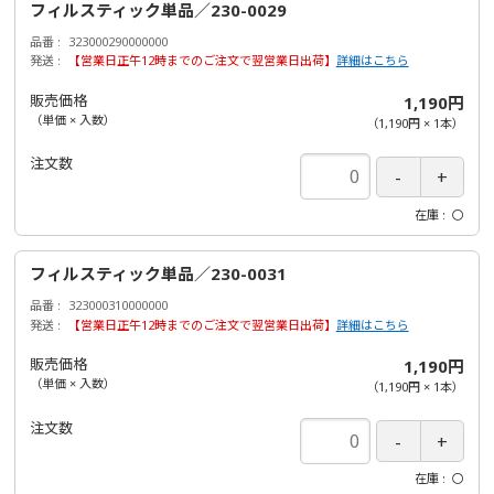
フィルスティック単品／230-0029
品番
323000290000000
発送
【営業日正午12時までのご注文で翌営業日出荷】
詳細はこちら
販売価格
1,190円
（単価 × 入数）
（
1,190円
×
1
本
）
注文数
在庫
〇
フィルスティック単品／230-0031
品番
323000310000000
発送
【営業日正午12時までのご注文で翌営業日出荷】
詳細はこちら
販売価格
1,190円
（単価 × 入数）
（
1,190円
×
1
本
）
注文数
在庫
〇