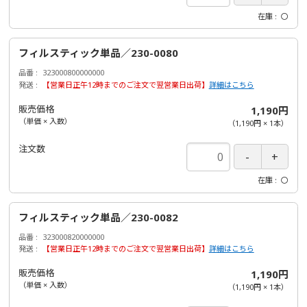
在庫
〇
フィルスティック単品／230-0080
品番
323000800000000
発送
【営業日正午12時までのご注文で翌営業日出荷】
詳細はこちら
販売価格
1,190円
（単価 × 入数）
（
1,190円
×
1
本
）
注文数
在庫
〇
フィルスティック単品／230-0082
品番
323000820000000
発送
【営業日正午12時までのご注文で翌営業日出荷】
詳細はこちら
販売価格
1,190円
（単価 × 入数）
（
1,190円
×
1
本
）