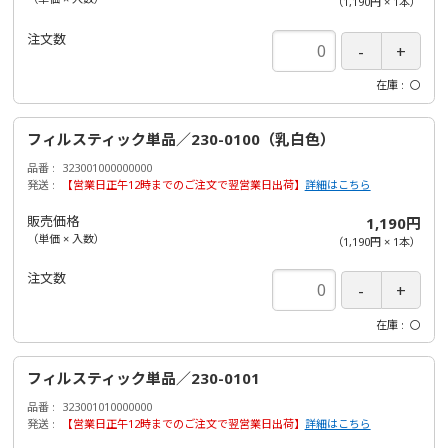
（
1,190円
×
1
本
）
注文数
在庫
〇
フィルスティック単品／230-0100（乳白色）
品番
323001000000000
発送
【営業日正午12時までのご注文で翌営業日出荷】
詳細はこちら
販売価格
1,190円
（単価 × 入数）
（
1,190円
×
1
本
）
注文数
在庫
〇
フィルスティック単品／230-0101
品番
323001010000000
発送
【営業日正午12時までのご注文で翌営業日出荷】
詳細はこちら