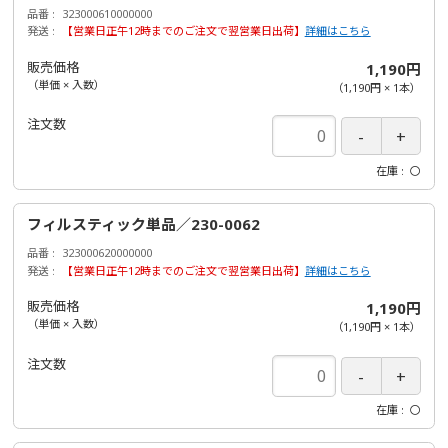
品番
323000610000000
発送
【営業日正午12時までのご注文で翌営業日出荷】
詳細はこちら
販売価格
1,190円
（単価 × 入数）
（
1,190円
×
1
本
）
注文数
在庫
〇
フィルスティック単品／230-0062
品番
323000620000000
発送
【営業日正午12時までのご注文で翌営業日出荷】
詳細はこちら
販売価格
1,190円
（単価 × 入数）
（
1,190円
×
1
本
）
注文数
在庫
〇