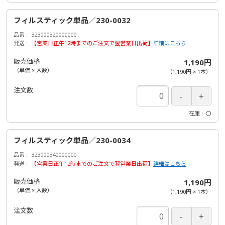
フィルスティック単品／230-0032
品番
323000320000000
発送
【営業日正午12時までのご注文で翌営業日出荷】
詳細はこちら
販売価格
1,190円
（単価 × 入数）
（
1,190円
×
1
本
）
注文数
在庫
〇
フィルスティック単品／230-0034
品番
323000340000000
発送
【営業日正午12時までのご注文で翌営業日出荷】
詳細はこちら
販売価格
1,190円
（単価 × 入数）
（
1,190円
×
1
本
）
注文数