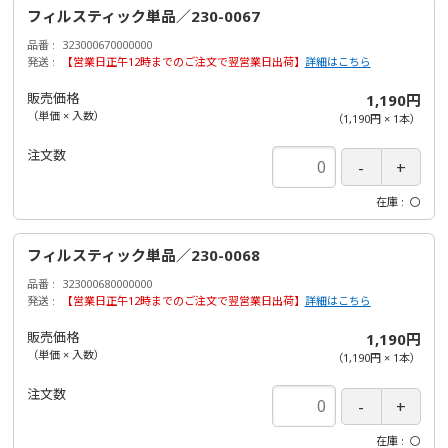
フィルスティック単品／230-0067
品番
323000670000000
発送
【営業日正午12時までのご注文で翌営業日出荷】
詳細はこちら
販売価格
1,190円
（単価 × 入数）
（
1,190円
×
1
本
）
注文数
在庫
〇
フィルスティック単品／230-0068
品番
323000680000000
発送
【営業日正午12時までのご注文で翌営業日出荷】
詳細はこちら
販売価格
1,190円
（単価 × 入数）
（
1,190円
×
1
本
）
注文数
在庫
〇