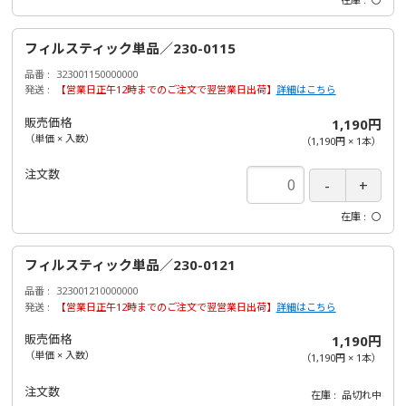
フィルスティック単品／230-0115
品番
323001150000000
発送
【営業日正午12時までのご注文で翌営業日出荷】
詳細はこちら
販売価格
1,190円
（単価 × 入数）
（
1,190円
×
1
本
）
注文数
在庫
〇
フィルスティック単品／230-0121
品番
323001210000000
発送
【営業日正午12時までのご注文で翌営業日出荷】
詳細はこちら
販売価格
1,190円
（単価 × 入数）
（
1,190円
×
1
本
）
注文数
在庫
品切れ中