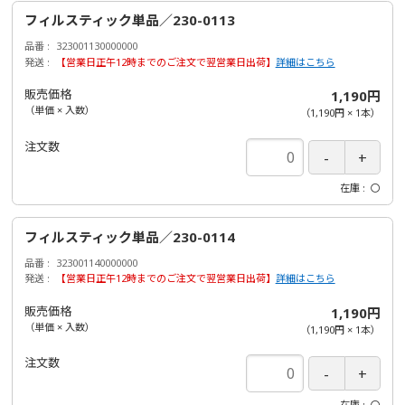
フィルスティック単品／230-0113
品番
323001130000000
発送
【営業日正午12時までのご注文で翌営業日出荷】
詳細はこちら
販売価格
1,190円
（単価 × 入数）
（
1,190円
×
1
本
）
注文数
在庫
〇
フィルスティック単品／230-0114
品番
323001140000000
発送
【営業日正午12時までのご注文で翌営業日出荷】
詳細はこちら
販売価格
1,190円
（単価 × 入数）
（
1,190円
×
1
本
）
注文数
在庫
〇