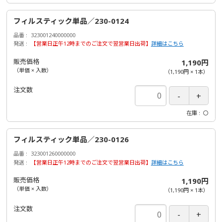
フィルスティック単品／230-0124
品番
323001240000000
発送
【営業日正午12時までのご注文で翌営業日出荷】
詳細はこちら
販売価格
1,190円
（単価 × 入数）
（
1,190円
×
1
本
）
注文数
在庫
〇
フィルスティック単品／230-0126
品番
323001260000000
発送
【営業日正午12時までのご注文で翌営業日出荷】
詳細はこちら
販売価格
1,190円
（単価 × 入数）
（
1,190円
×
1
本
）
注文数