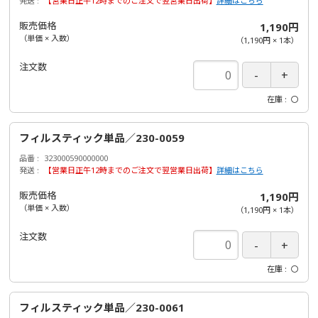
発送
【営業日正午12時までのご注文で翌営業日出荷】
詳細はこちら
販売価格
1,190円
（単価 × 入数）
（
1,190円
×
1
本
）
注文数
在庫
〇
フィルスティック単品／230-0059
品番
323000590000000
発送
【営業日正午12時までのご注文で翌営業日出荷】
詳細はこちら
販売価格
1,190円
（単価 × 入数）
（
1,190円
×
1
本
）
注文数
在庫
〇
フィルスティック単品／230-0061