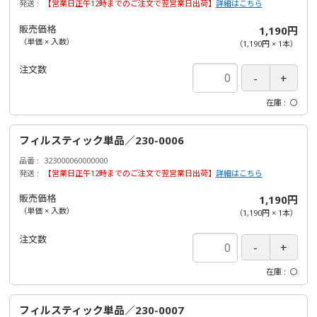
発送
【営業日正午12時までのご注文で翌営業日出荷】
詳細はこちら
販売価格
1,190円
（単価 × 入数）
（
1,190円
×
1
本
）
注文数
在庫
〇
フィルスティック単品／230-0006
品番
323000060000000
発送
【営業日正午12時までのご注文で翌営業日出荷】
詳細はこちら
販売価格
1,190円
（単価 × 入数）
（
1,190円
×
1
本
）
注文数
在庫
〇
フィルスティック単品／230-0007