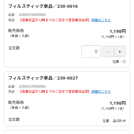
フィルスティック単品／230-0016
品番
323000160000000
発送
【営業日正午12時までのご注文で翌営業日出荷】
詳細はこちら
販売価格
1,190円
（単価 × 入数）
（
1,190円
×
1
本
）
注文数
在庫
〇
フィルスティック単品／230-0027
品番
323000270000000
発送
【営業日正午12時までのご注文で翌営業日出荷】
詳細はこちら
販売価格
1,190円
（単価 × 入数）
（
1,190円
×
1
本
）
注文数
在庫
品切れ中