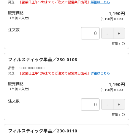
発送
【営業日正午12時までのご注文で翌営業日出荷】
詳細はこちら
販売価格
1,190円
（単価 × 入数）
（
1,190円
×
1
本
）
注文数
在庫
〇
フィルスティック単品／230-0108
品番
323001080000000
発送
【営業日正午12時までのご注文で翌営業日出荷】
詳細はこちら
販売価格
1,190円
（単価 × 入数）
（
1,190円
×
1
本
）
注文数
在庫
〇
フィルスティック単品／230-0110