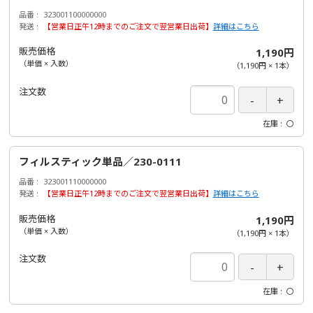
品番
323001100000000
発送
【営業日正午12時までのご注文で翌営業日出荷】
詳細はこちら
販売価格
1,190円
（単価 × 入数）
（
1,190円
×
1
本
）
注文数
在庫
〇
フィルスティック単品／230-0111
品番
323001110000000
発送
【営業日正午12時までのご注文で翌営業日出荷】
詳細はこちら
販売価格
1,190円
（単価 × 入数）
（
1,190円
×
1
本
）
注文数
在庫
〇