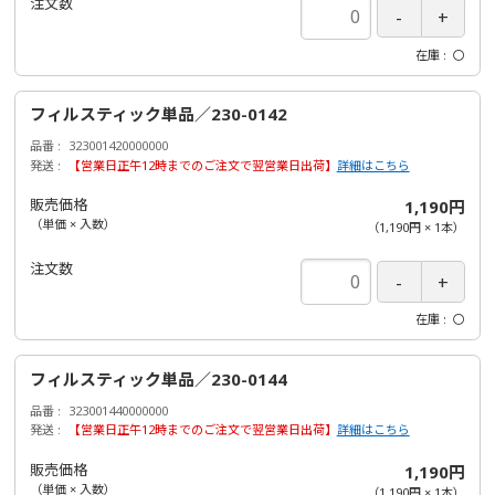
注文数
在庫
〇
フィルスティック単品／230-0142
品番
323001420000000
発送
【営業日正午12時までのご注文で翌営業日出荷】
詳細はこちら
販売価格
1,190円
（単価 × 入数）
（
1,190円
×
1
本
）
注文数
在庫
〇
フィルスティック単品／230-0144
品番
323001440000000
発送
【営業日正午12時までのご注文で翌営業日出荷】
詳細はこちら
販売価格
1,190円
（単価 × 入数）
（
1,190円
×
1
本
）