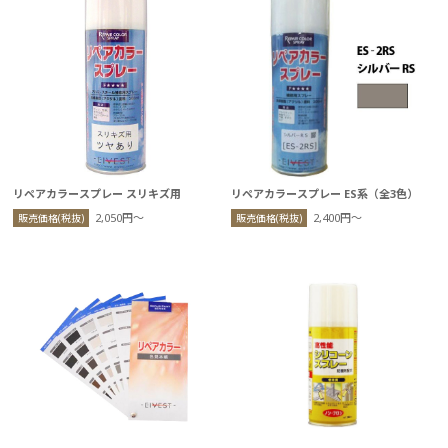
リペアカラースプレー スリキズ用
リペアカラースプレー ES系（全3色）
2,050円〜
2,400円〜
販売価格(税抜)
販売価格(税抜)