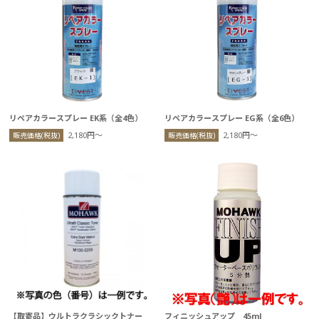
リペアカラースプレー EK系（全4色）
リペアカラースプレー EG系（全6色）
2,180円〜
2,180円〜
販売価格(税抜)
販売価格(税抜)
【取寄品】ウルトラクラシックトナー
フィニッシュアップ 45ml