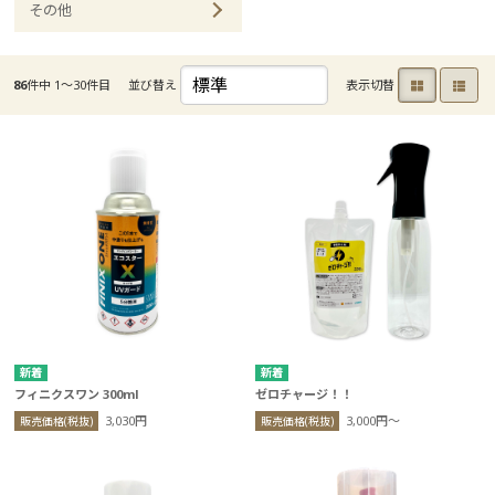
その他
86
件中 1〜30件目
並び替え
表示切替
フィニクスワン 300ml
ゼロチャージ！！
3,030円
3,000円〜
販売価格(税抜)
販売価格(税抜)