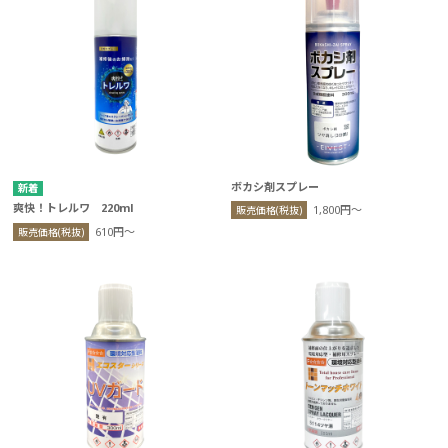
ボカシ剤スプレー
爽快！トレルワ 220ml
1,800円〜
販売価格(税抜)
610円〜
販売価格(税抜)