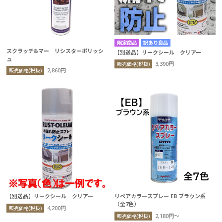
訳あり良品
スクラッチ&マー リシスターポリッシ
【別送品】リークシール クリアー
ュ
3,390円
販売価格(税抜)
2,860円
販売価格(税抜)
【別送品】リークシール クリアー
リペアカラースプレー EB ブラウン系
（全7色）
4,200円
販売価格(税抜)
2,180円〜
販売価格(税抜)