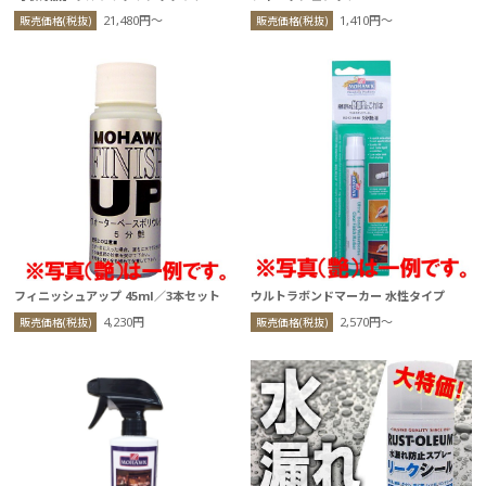
21,480円〜
1,410円〜
販売価格(税抜)
販売価格(税抜)
フィニッシュアップ 45ml／3本セット
ウルトラボンドマーカー 水性タイプ
4,230円
2,570円〜
販売価格(税抜)
販売価格(税抜)