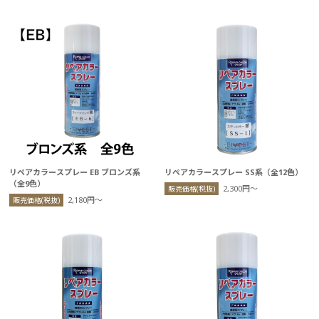
リペアカラースプレー EB ブロンズ系
リペアカラースプレー SS系（全12色）
（全9色）
2,300円〜
販売価格(税抜)
2,180円〜
販売価格(税抜)