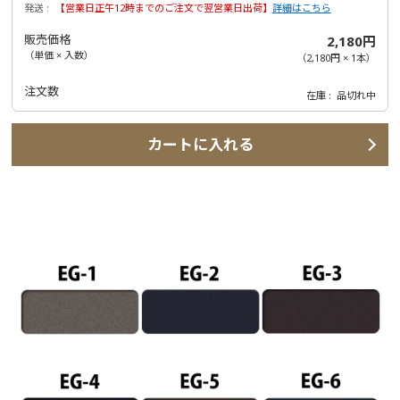
発送
【営業日正午12時までのご注文で翌営業日出荷】
詳細はこちら
販売価格
2,180円
（単価 × 入数）
（
2,180円
×
1
本
）
注文数
在庫
品切れ中
カートに入れる