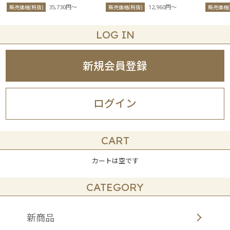
35,730円〜
12,960円〜
販売価格(税抜)
販売価格(税抜)
販売価格(
LOG IN
新規会員登録
ログイン
CART
カートは空です
CATEGORY
新商品