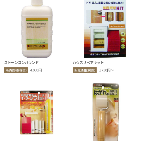
ストーンコンパウンド
ハウスリペアキット
4,030円
3,730円〜
販売価格(税抜)
販売価格(税抜)