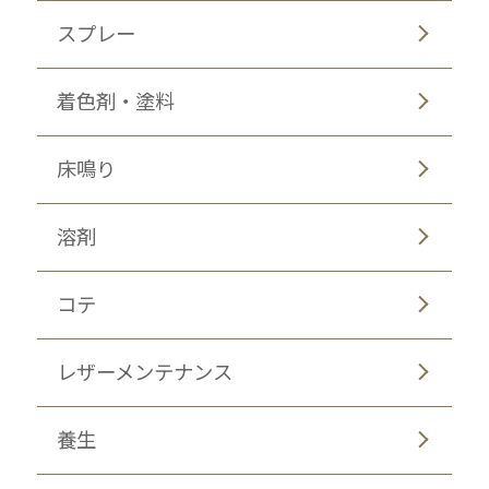
スプレー
着色剤・塗料
床鳴り
溶剤
コテ
レザーメンテナンス
養生