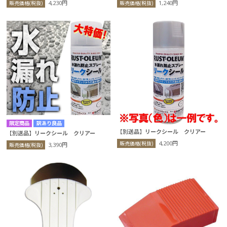
4,230円
1,240円
販売価格(税抜)
販売価格(税抜)
訳あり良品
【別送品】リークシール クリアー
【別送品】リークシール クリアー
4,200円
販売価格(税抜)
3,390円
販売価格(税抜)