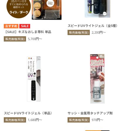
スピードUVライトジェル（全5種）
SALE
【SALE】キズなおしま専科 単品
2,200円〜
販売価格(税抜)
5,700円〜
販売価格(税抜)
スピードUVライトジェル（単品）
サッシ・金属用タッチアップ剤
1,680円〜
970円〜
販売価格(税抜)
販売価格(税抜)