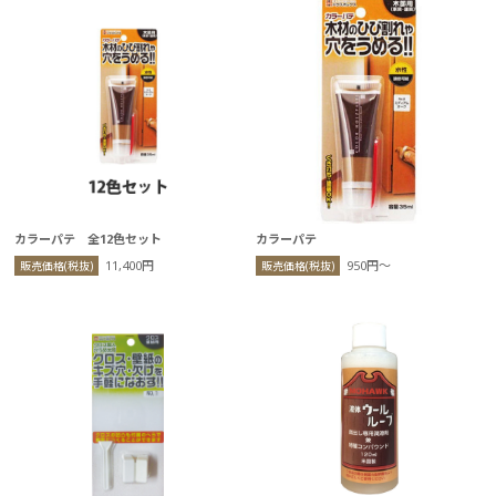
カラーパテ 全12色セット
カラーパテ
11,400円
950円〜
販売価格(税抜)
販売価格(税抜)