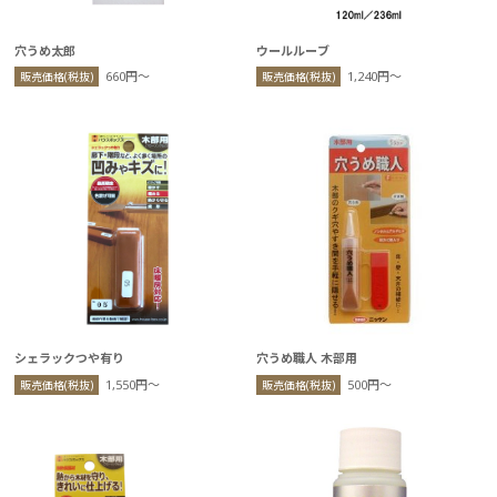
穴うめ太郎
ウールルーブ
660円〜
1,240円〜
販売価格(税抜)
販売価格(税抜)
シェラックつや有り
穴うめ職人 木部用
1,550円〜
500円〜
販売価格(税抜)
販売価格(税抜)