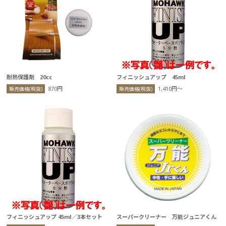
耐熱保護剤 20cc
フィニッシュアップ 45ml
870円
1,410円〜
販売価格(税抜)
販売価格(税抜)
フィニッシュアップ 45ml／3本セット
スーパークリーナー 万能ジュニアくん