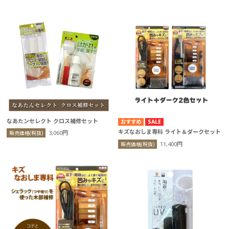
なあたンセレクト クロス補修セット
SALE
キズなおしま専科 ライト＆ダークセット
3,060円
販売価格(税抜)
11,400円
販売価格(税抜)