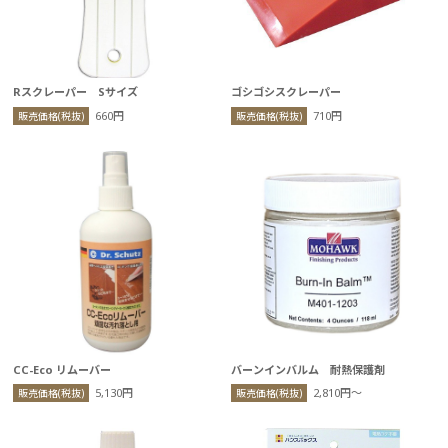
Rスクレーパー Sサイズ
ゴシゴシスクレーパー
660円
710円
販売価格(税抜)
販売価格(税抜)
CC-Eco リムーバー
バーンインバルム 耐熱保護剤
5,130円
2,810円〜
販売価格(税抜)
販売価格(税抜)