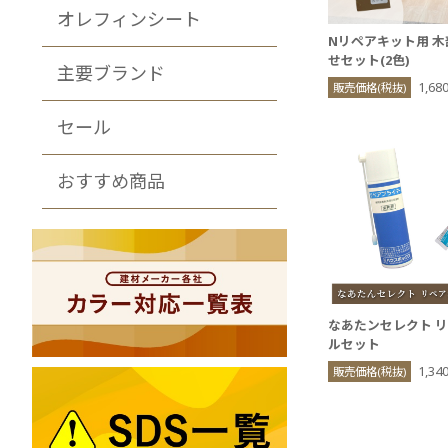
オレフィンシート
Nリペアキット用 
せセット(2色)
主要ブランド
1,6
販売価格(税抜)
セール
おすすめ商品
なあたンセレクト 
ルセット
1,34
販売価格(税抜)