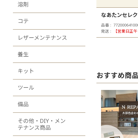
溶剤
なあたンセレク
コテ
品番
77200064100
発送
【営業日正午
レザーメンテナンス
養生
キット
おすすめ商
ツール
備品
その他・DIY・メン
テナンス商品