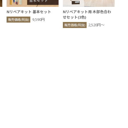
Nリペアキット 基本セット
Nリペアキット用 木部色合わ
せセット(3色)
9,590円
販売価格(税抜)
2,520円〜
販売価格(税抜)