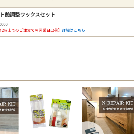
ト艶調整ワックスセット
0000
12時までのご注文で翌営業日出荷】
詳細はこちら
品