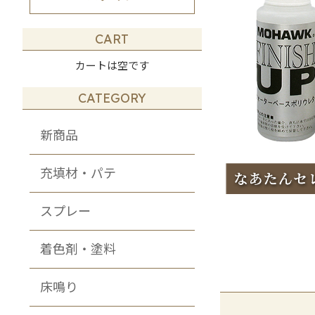
その他・DIY・
メンテナンス商品
CART
カートは空です
CATEGORY
新商品
充填材・パテ
スプレー
着色剤・塗料
床鳴り