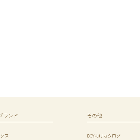
ブランド
その他
クス
DIY向けカタログ