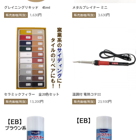
グレイニングリキッド 45ml
メタルプレイナー ミニ
1,630円
3,630円
販売価格(税抜)
販売価格(税抜)
セラミックフィラー 全20色セット
温調付 電熱コテII
13,200円
23,930円
販売価格(税抜)
販売価格(税抜)