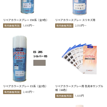
リペアカラースプレー EW系（全9色）
リペアカラースプレー スリキズ用
1,690円〜
2,050円〜
販売価格(税抜)
販売価格(税抜)
リペアカラースプレー ES系（全3色）
リペアカラースプレー用 色見本サンプル
帳（66色）
2,400円〜
販売価格(税抜)
1,600円
販売価格(税抜)