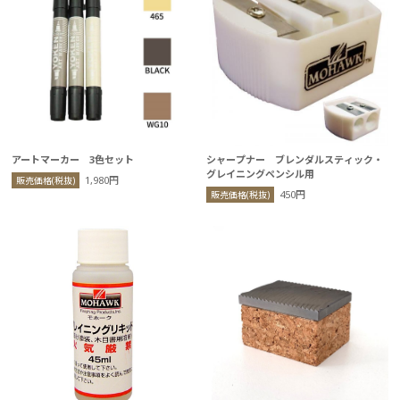
アートマーカー 3色セット
シャープナー ブレンダルスティック・
グレイニングペンシル用
1,980円
販売価格(税抜)
450円
販売価格(税抜)