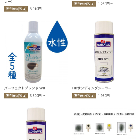
レー】
1,250円〜
販売価格(税抜)
3,910円
販売価格(税抜)
パーフェクトブレンド WB
HBサンディングシーラー
3,300円〜
1,930円
販売価格(税抜)
販売価格(税抜)