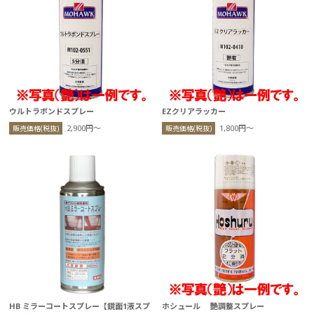
ウルトラボンドスプレー
EZクリアラッカー
2,900円〜
1,800円〜
販売価格(税抜)
販売価格(税抜)
HB ミラーコートスプレー【鏡面1液スプ
ホシュール 艶調整スプレー