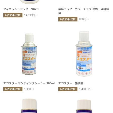
フィニッシュアップ 946ml
染料チップ カラーチップ 単色 染料箱
用
14,030円〜
販売価格(税抜)
830円〜
販売価格(税抜)
エコスター サンディングシーラー 300ml
エコスター 艶調整
1,390円
1,400円〜
販売価格(税抜)
販売価格(税抜)