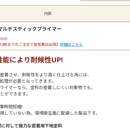
内訳
マルチスティックプライマー
0000
12時までのご注文で翌営業日出荷】
詳細はこちら
能により耐候性UP!
に密着させ、耐候性をより高く仕上げる為には、
処理が必要となってきます。
プライマーなら、塗料の密着しにくい対象物でも、
とができます。
業時間短縮!
使用していない為、環境衛生面に配慮した製品です。
材に対して強力な密着用下地塗料