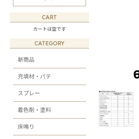
その他・DIY・
メンテナンス商品
CART
カートは空です
CATEGORY
新商品
充填材・パテ
スプレー
着色剤・塗料
床鳴り