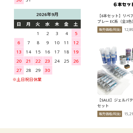
2026年9月
【6本セット】リペ
プレー EC系（全3色
日
月
火
水
木
金
土
12,
販売価格(税抜)
1
2
3
4
5
6
7
8
9
10
11
12
13
14
15
16
17
18
19
20
21
22
23
24
25
26
27
28
29
30
【SALE】ジェルパテ
セット
15,2
販売価格(税抜)