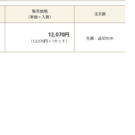
販売価格
注文数
（単価 × 入数）
12,070円
在庫
品切れ中
（
12,070円
×
1
セット
）