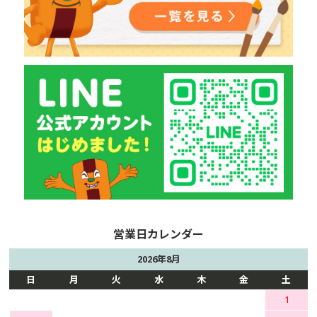
2026年8月
日
月
火
水
木
金
土
1