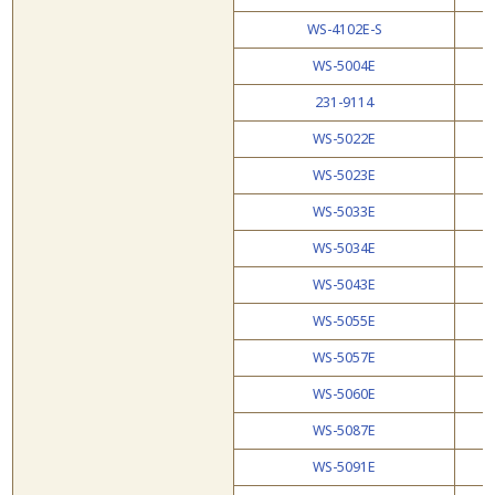
WS-4102E-S
WS-5004E
231-9114
WS-5022E
WS-5023E
WS-5033E
WS-5034E
WS-5043E
WS-5055E
WS-5057E
WS-5060E
WS-5087E
WS-5091E