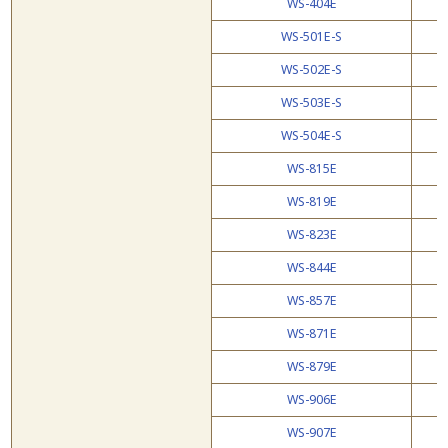
WS-404E
WS-501E-S
WS-502E-S
WS-503E-S
WS-504E-S
WS-815E
WS-819E
WS-823E
WS-844E
WS-857E
WS-871E
WS-879E
WS-906E
WS-907E