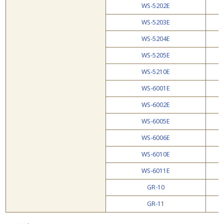
WS-5202E
WS-5203E
WS-5204E
WS-5205E
WS-5210E
WS-6001E
WS-6002E
WS-6005E
WS-6006E
WS-6010E
WS-6011E
GR-10
GR-11