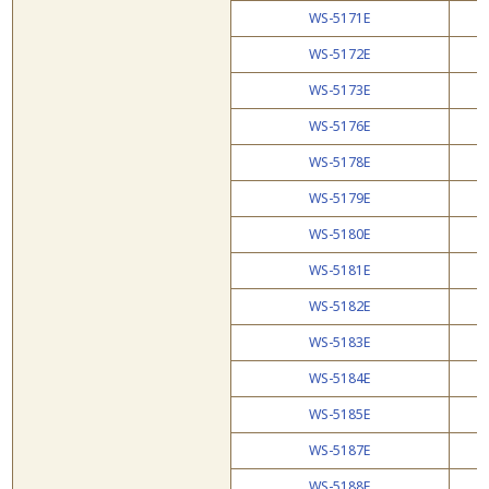
WS-5171E
WS-5172E
WS-5173E
WS-5176E
WS-5178E
WS-5179E
WS-5180E
WS-5181E
WS-5182E
WS-5183E
WS-5184E
WS-5185E
WS-5187E
WS-5188E