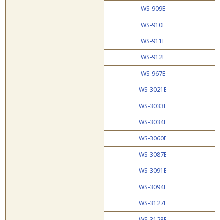
WS-909E
WS-910E
WS-911E
WS-912E
WS-967E
WS-3021E
WS-3033E
WS-3034E
WS-3060E
WS-3087E
WS-3091E
WS-3094E
WS-3127E
WS-3128E