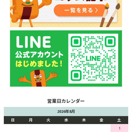
2026年8月
日
月
火
水
木
金
土
1