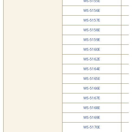
WS-5155E
WS-5156E
WS-5157E
WS-5158E
WS-5159E
WS-5160E
WS-5162E
WS-5164E
WS-5165E
WS-5166E
WS-5167E
WS-5168E
WS-5169E
WS-5170E