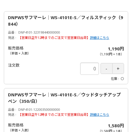
DNPWSサフマーレ｜WS-4101E-S／フィルスティック（9
844）
品番
DNP4101-323198440000000
発送
【営業日正午12時までのご注文で翌営業日出荷】
詳細はこちら
販売価格
1,190円
（単価 × 入数）
（
1,190円
×
1
本
）
注文数
在庫
〇
DNPWSサフマーレ｜WS-4101E-S／ウッドタッチアップ
ペン（350/白）
品番
DNP4101-122003500000000
発送
【営業日正午12時までのご注文で翌営業日出荷】
詳細はこちら
販売価格
1,580円
（単価 × 入数）
（
1,580円
×
1
本
）