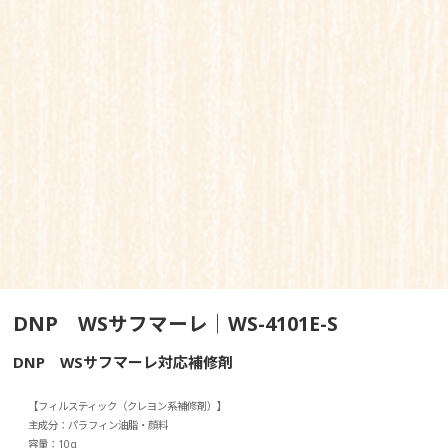
DNP WSサフマーレ｜WS-4101E-S
DNP WSサフマーレ対応補修剤
【フィルスティック（クレヨン系補修剤）】
主成分：パラフィン油脂・顔料
容量：10g