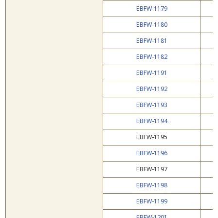
EBFW-1179
EBFW-1180
EBFW-1181
EBFW-1182
EBFW-1191
EBFW-1192
EBFW-1193
EBFW-1194
EBFW-1195
EBFW-1196
EBFW-1197
EBFW-1198
EBFW-1199
EBFW-1201