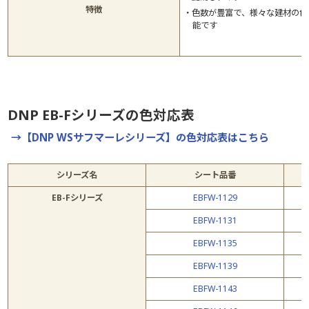
特徴
色数が豊富で、様々な建材の色
能です
DNP EB-Fシリーズの色対応表
→【DNP WSサフマーレシリーズ】の色対応表はこちら
シリーズ名
シート品番
EB-Fシリーズ
EBFW-1129
EBFW-1131
EBFW-1135
EBFW-1139
EBFW-1143