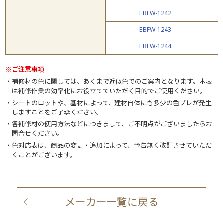
EBFW-1242
EBFW-1243
EBFW-1244
※ご注意事項
補修材の色に関しては、あくまで近似色でのご案内となります。本表
は補修作業の効率化にお役立てていただく目的でご使用ください。
シートのロットや、基材によって、建材自体にも多少の色ブレが発生
しますことをご了承ください。
各補修材の使用方法などにつきまして、ご不明点がございましたらお
問合せください。
色対応表は、商品の変更・追加によって、予告無く改訂させていただ
くことがございます。
メーカー一覧に戻る