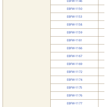
EBFW-1146
EBFW-1150
EBFW-1153
EBFW-1158
EBFW-1159
EBFW-1161
EBFW-1166
EBFW-1167
EBFW-1169
EBFW-1172
EBFW-1174
EBFW-1175
EBFW-1176
EBFW-1177