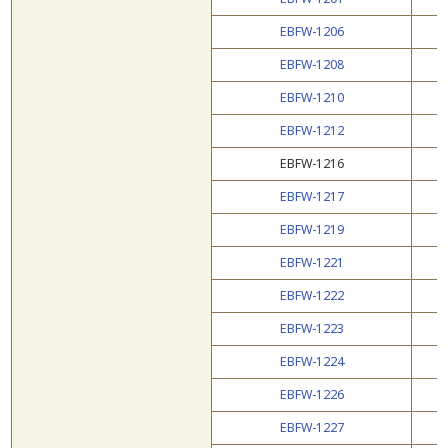
EBFW-1206
EBFW-1208
EBFW-1210
EBFW-1212
EBFW-1216
EBFW-1217
EBFW-1219
EBFW-1221
EBFW-1222
EBFW-1223
EBFW-1224
EBFW-1226
EBFW-1227