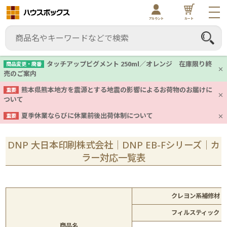
アカウント
カート
タッチアップピグメント 250ml／オレンジ 在庫限り終
商品変更・廃番
売のご案内
熊本県熊本地方を震源とする地震の影響によるお荷物のお届けに
重要
ついて
夏季休業ならびに休業前後出荷体制について
重要
DNP 大日本印刷株式会社｜DNP EB-Fシリーズ｜カ
ラー対応一覧表
クレヨン系補修材
フィルスティック
商品名