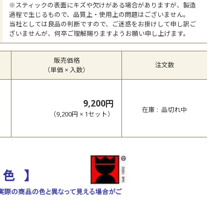
※スティックの表面にキズや欠けがある場合がありますが、製造
過程で生じるもので、品質上・使用上の問題はございません。
当社としては良品の判断ですので、ご迷惑をお掛けして申し訳ご
ざいませんが、何卒ご理解賜りますようお願い申し上げます。
販売価格
注文数
（単価 × 入数）
9,200円
在庫
品切れ中
（
9,200円
×
1
セット
）