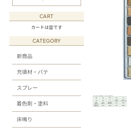
その他・DIY・
メンテナンス商品
CART
カートは空です
CATEGORY
新商品
充填材・パテ
スプレー
着色剤・塗料
床鳴り