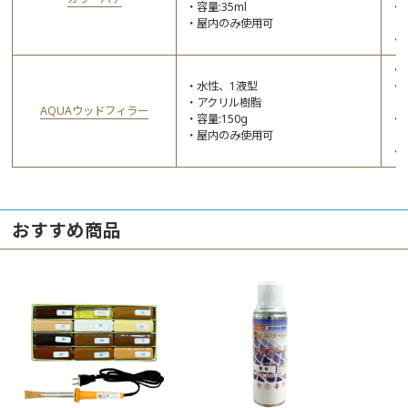
容量:35ml
屋内のみ使用可
水性、1液型
アクリル樹脂
AQUAウッドフィラー
容量:150g
屋内のみ使用可
おすすめ商品