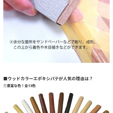
■ウッドカラーエポキシパテが人気の理由は？
①豊富な色！全13色