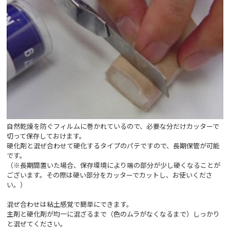
自然乾燥を防ぐフィルムに巻かれているので、必要な分だけカッターで
切って保存しておけます。
硬化剤と混ぜ合わせて硬化するタイプのパテですので、長期保管が可能
です。
（※長期間置いた場合、保存環境により端の部分が少し硬くなることが
ございます。その際は硬い部分をカッターでカットし、お使いくださ
い。）
混ぜ合わせは粘土感覚で簡単にできます。
主剤と硬化剤が均一に混ざるまで（色のムラがなくなるまで）しっかり
と混ぜてください。