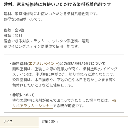
建材、家具補修時にお使いいただける染料系着色剤です
建材、家具補修時にお使いいただける染料系着色剤です。
お得な50mlボトルです。
色数：全9色
種類：染料
混合できる対象：ラッカー、ウレタン系塗料、溶剤
※ワイピングステインは単体で使用可能です。
・顔料塗料(
エナメルペイント
)との違い/使い分けについて
顔料塗料は、塗装した際の隠蔽力が高く、染料塗料(ワイピング
ステイン)は、半透明に色がつき、塗り重ねると濃くなります。
染料塗料は、木目描きや、下地の色や木目を活かしたまま薄く
色付けしたいときなどに使用します。
・希釈について
塗布の最中に溶剤が飛んで固まってきたりした場合などは、
HB
リペアラッカーシンナー
で希釈が可能です。
サイズ
容量：50ml