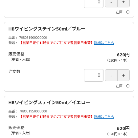
在庫
〇
HBワイピングステイン50ml／ブルー
品番
708031900000000
発送
【営業日正午12時までのご注文で翌営業日出荷】
詳細はこちら
販売価格
620円
（単価 × 入数）
（
620円
×
1
本
）
注文数
在庫
〇
HBワイピングステイン50ml／イエロー
品番
708031950000000
発送
【営業日正午12時までのご注文で翌営業日出荷】
詳細はこちら
販売価格
620円
（単価 × 入数）
（
620円
×
1
本
）