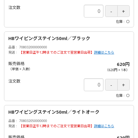
注文数
在庫
〇
HBワイピングステイン50ml／ブラック
品番
708032000000000
発送
【営業日正午12時までのご注文で翌営業日出荷】
詳細はこちら
販売価格
620円
（単価 × 入数）
（
620円
×
1
本
）
注文数
在庫
〇
HBワイピングステイン50ml／ライトオーク
品番
708032050000000
発送
【営業日正午12時までのご注文で翌営業日出荷】
詳細はこちら
販売価格
620円