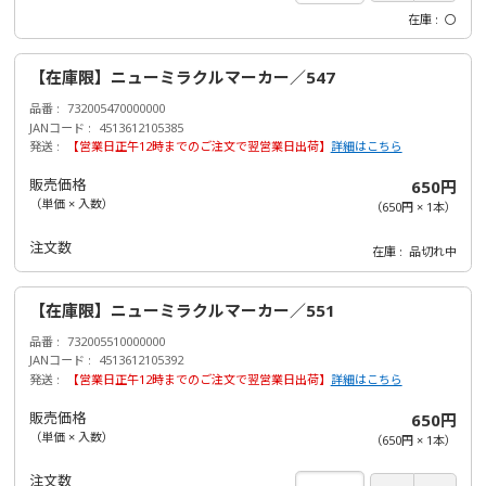
在庫
〇
【在庫限】ニューミラクルマーカー／547
品番
732005470000000
JANコード
4513612105385
発送
【営業日正午12時までのご注文で翌営業日出荷】
詳細はこちら
販売価格
650円
（単価 × 入数）
（
650円
×
1
本
）
注文数
在庫
品切れ中
【在庫限】ニューミラクルマーカー／551
品番
732005510000000
JANコード
4513612105392
発送
【営業日正午12時までのご注文で翌営業日出荷】
詳細はこちら
販売価格
650円
（単価 × 入数）
（
650円
×
1
本
）
注文数