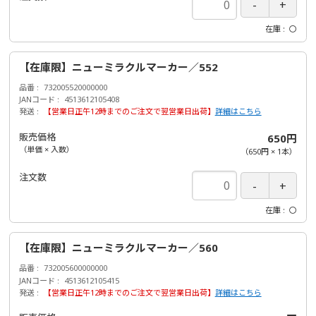
在庫
〇
【在庫限】ニューミラクルマーカー／552
品番
732005520000000
JANコード
4513612105408
発送
【営業日正午12時までのご注文で翌営業日出荷】
詳細はこちら
販売価格
650円
（単価 × 入数）
（
650円
×
1
本
）
注文数
在庫
〇
【在庫限】ニューミラクルマーカー／560
品番
732005600000000
JANコード
4513612105415
発送
【営業日正午12時までのご注文で翌営業日出荷】
詳細はこちら