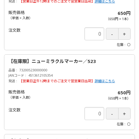
発送
【営業日正午12時までのご注文で翌営業日出荷】
詳細はこちら
販売価格
650円
（単価 × 入数）
（
650円
×
1
本
）
注文数
在庫
〇
【在庫限】ニューミラクルマーカー／523
品番
732005230000000
JANコード
4513612105354
発送
【営業日正午12時までのご注文で翌営業日出荷】
詳細はこちら
販売価格
650円
（単価 × 入数）
（
650円
×
1
本
）
注文数
在庫
〇