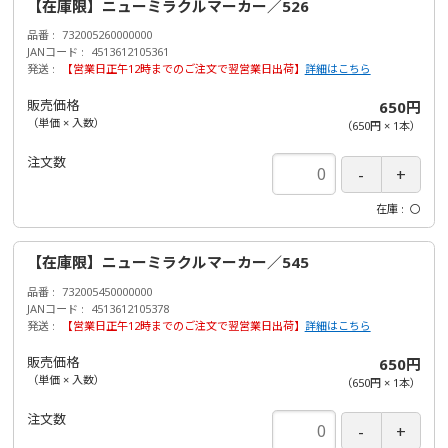
【在庫限】ニューミラクルマーカー／526
品番
732005260000000
JANコード
4513612105361
発送
【営業日正午12時までのご注文で翌営業日出荷】
詳細はこちら
販売価格
650円
（単価 × 入数）
（
650円
×
1
本
）
注文数
在庫
〇
【在庫限】ニューミラクルマーカー／545
品番
732005450000000
JANコード
4513612105378
発送
【営業日正午12時までのご注文で翌営業日出荷】
詳細はこちら
販売価格
650円
（単価 × 入数）
（
650円
×
1
本
）
注文数