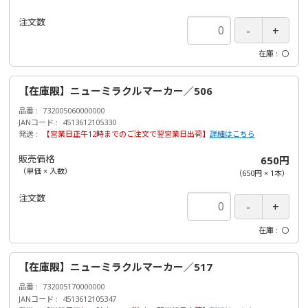
注文数
在庫
〇
【在庫限】ニューミラクルマーカー／506
品番
732005060000000
JANコード
4513612105330
発送
【営業日正午12時までのご注文で翌営業日出荷】
詳細はこちら
販売価格
650円
（単価 × 入数）
（
650円
×
1
本
）
注文数
在庫
〇
【在庫限】ニューミラクルマーカー／517
品番
732005170000000
JANコード
4513612105347