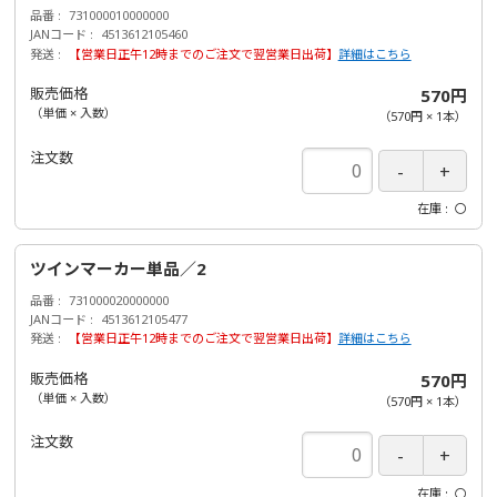
品番
731000010000000
JANコード
4513612105460
発送
【営業日正午12時までのご注文で翌営業日出荷】
詳細はこちら
販売価格
570円
（単価 × 入数）
（
570円
×
1
本
）
注文数
在庫
〇
ツインマーカー単品／2
品番
731000020000000
JANコード
4513612105477
発送
【営業日正午12時までのご注文で翌営業日出荷】
詳細はこちら
販売価格
570円
（単価 × 入数）
（
570円
×
1
本
）
注文数
在庫
〇