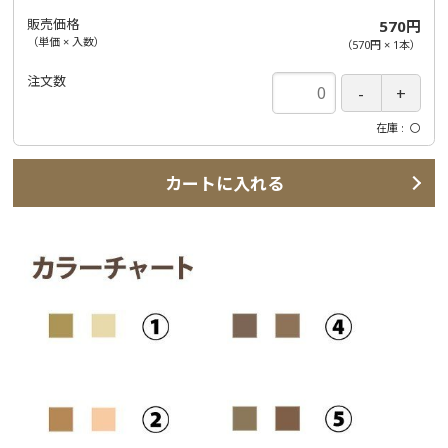
販売価格
570円
（単価 × 入数）
（
570円
×
1
本
）
注文数
在庫
〇
カートに入れる