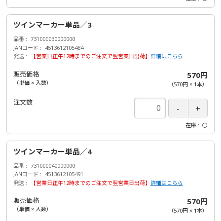
ツインマーカー単品／3
品番
731000030000000
JANコード
4513612105484
発送
【営業日正午12時までのご注文で翌営業日出荷】
詳細はこちら
販売価格
570円
（単価 × 入数）
（
570円
×
1
本
）
注文数
在庫
〇
ツインマーカー単品／4
品番
731000040000000
JANコード
4513612105491
発送
【営業日正午12時までのご注文で翌営業日出荷】
詳細はこちら
販売価格
570円
（単価 × 入数）
（
570円
×
1
本
）