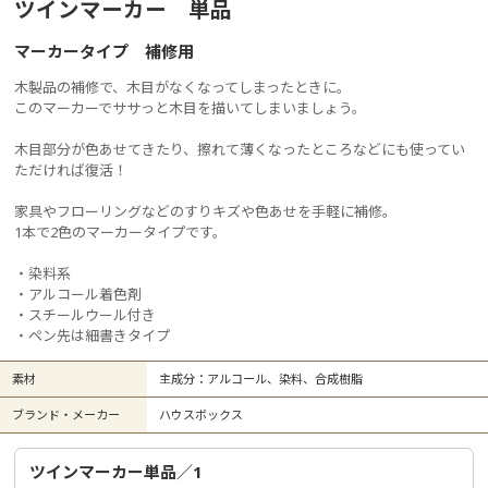
ツインマーカー 単品
マーカータイプ 補修用
木製品の補修で、木目がなくなってしまったときに。
このマーカーでササっと木目を描いてしまいましょう。
木目部分が色あせてきたり、擦れて薄くなったところなどにも使ってい
ただければ復活！
家具やフローリングなどのすりキズや色あせを手軽に補修。
1本で2色のマーカータイプです。
・染料系
・アルコール着色剤
・スチールウール付き
・ペン先は細書きタイプ
素材
主成分：アルコール、染料、合成樹脂
ブランド・メーカー
ハウスボックス
ツインマーカー単品／1