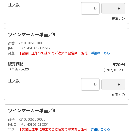
注文数
在庫
〇
ツインマーカー単品／5
品番
731000050000000
JANコード
4513612105507
発送
【営業日正午12時までのご注文で翌営業日出荷】
詳細はこちら
販売価格
570円
（単価 × 入数）
（
570円
×
1
本
）
注文数
在庫
〇
ツインマーカー単品／6
品番
731000060000000
JANコード
4513612105514
発送
【営業日正午12時までのご注文で翌営業日出荷】
詳細はこちら