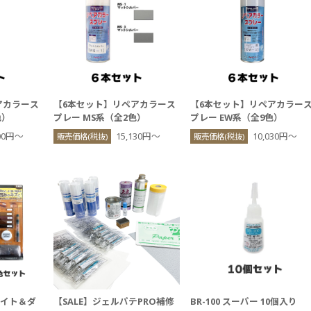
アカラース
【6本セット】リペアカラース
【6本セット】リペアカラー
色）
プレー MS系（全2色）
プレー EW系（全9色）
700円〜
15,130円〜
10,030円〜
販売価格(税抜)
販売価格(税抜)
ライト＆ダ
【SALE】ジェルパテPRO補修
BR-100 スーパー 10個入り