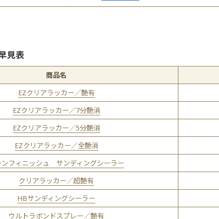
早見表
商品名
EZクリアラッカー／艶有
EZクリアラッカー／7分艶消
EZクリアラッカー／5分艶消
EZクリアラッカー／全艶消
ーンフィニッシュ サンディングシーラー
クリアラッカー／超艶有
HBサンディングシーラー
ウルトラボンドスプレー／艶有