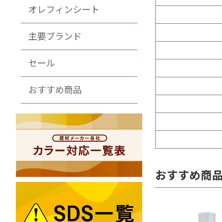
オレフィンシート
主要ブランド
セール
おすすめ商品
おすすめ商