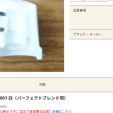
オレフィンシート
全
注意事項
ブランド・メーカー
内訳
-0001 白（パーフェクトブレンド用）
0000
12時までのご注文で翌営業日出荷】
詳細はこちら