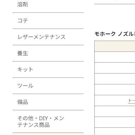
溶剤
コテ
モホーク ノズル
レザーメンテナンス
養生
キット
ツール
ト
備品
その他・DIY・メン
テナンス商品