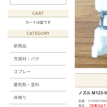
その他・DIY・
メンテナンス商品
CART
カートは空です
CATEGORY
新商品
充填材・パテ
スプレー
着色剤・塗料
ノズル M123
床鳴り
品番
31230001000
発送
【営業日正午