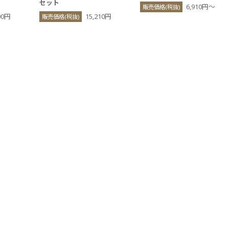
セット
6,910円〜
販売価格(税抜)
00円
15,210円
販売価格(税抜)