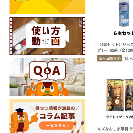
【6本セット】リペ
プレー SS系（全12
13,
販売価格(税抜)
キズなおしま専科 