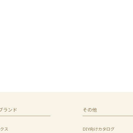
ブランド
その他
クス
DIY向けカタログ