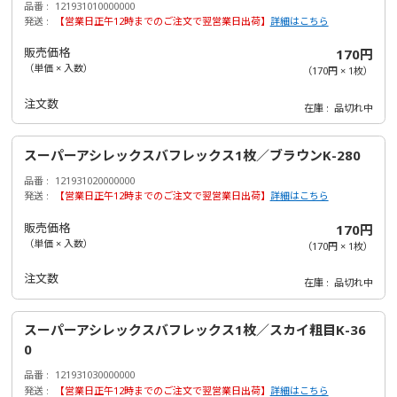
品番
121931010000000
発送
【営業日正午12時までのご注文で翌営業日出荷】
詳細はこちら
販売価格
170円
（単価 × 入数）
（
170円
×
1
枚
）
注文数
在庫
品切れ中
スーパーアシレックスバフレックス1枚／ブラウンK-280
品番
121931020000000
発送
【営業日正午12時までのご注文で翌営業日出荷】
詳細はこちら
販売価格
170円
（単価 × 入数）
（
170円
×
1
枚
）
注文数
在庫
品切れ中
スーパーアシレックスバフレックス1枚／スカイ粗目K-36
0
品番
121931030000000
発送
【営業日正午12時までのご注文で翌営業日出荷】
詳細はこちら