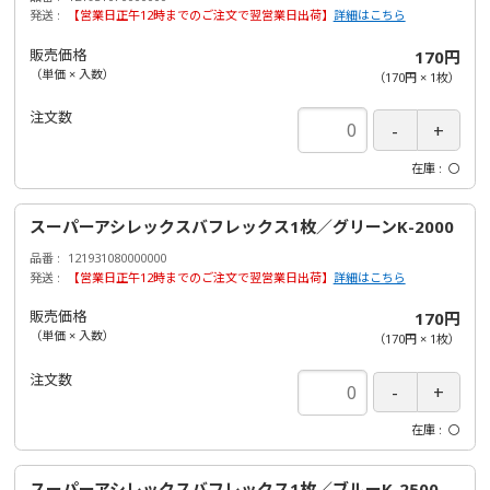
発送
【営業日正午12時までのご注文で翌営業日出荷】
詳細はこちら
販売価格
170円
（単価 × 入数）
（
170円
×
1
枚
）
注文数
在庫
〇
スーパーアシレックスバフレックス1枚／グリーンK-2000
品番
121931080000000
発送
【営業日正午12時までのご注文で翌営業日出荷】
詳細はこちら
販売価格
170円
（単価 × 入数）
（
170円
×
1
枚
）
注文数
在庫
〇
スーパーアシレックスバフレックス1枚／ブルーK-2500