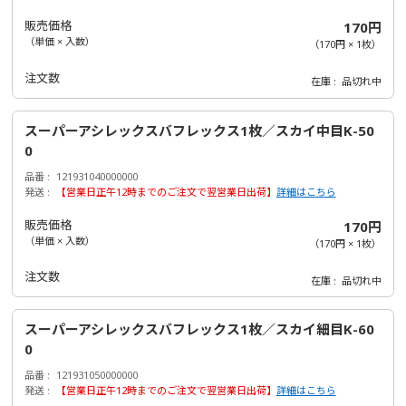
販売価格
170円
（単価 × 入数）
（
170円
×
1
枚
）
注文数
在庫
品切れ中
スーパーアシレックスバフレックス1枚／スカイ中目K-50
0
品番
121931040000000
発送
【営業日正午12時までのご注文で翌営業日出荷】
詳細はこちら
販売価格
170円
（単価 × 入数）
（
170円
×
1
枚
）
注文数
在庫
品切れ中
スーパーアシレックスバフレックス1枚／スカイ細目K-60
0
品番
121931050000000
発送
【営業日正午12時までのご注文で翌営業日出荷】
詳細はこちら