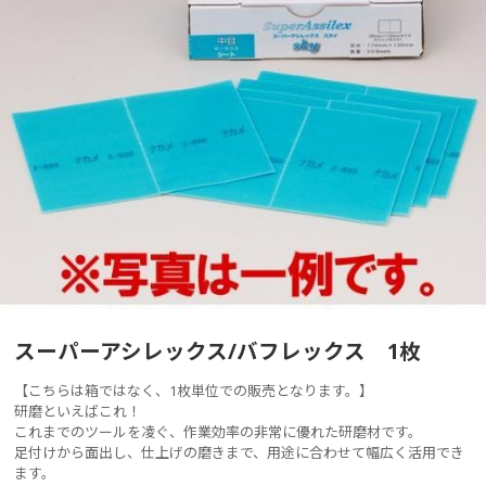
スーパーアシレックス/バフレックス 1枚
【こちらは箱ではなく、1枚単位での販売となります。】
研磨といえばこれ！
これまでのツールを凌ぐ、作業効率の非常に優れた研磨材です。
足付けから面出し、仕上げの磨きまで、用途に合わせて幅広く活用でき
ます。