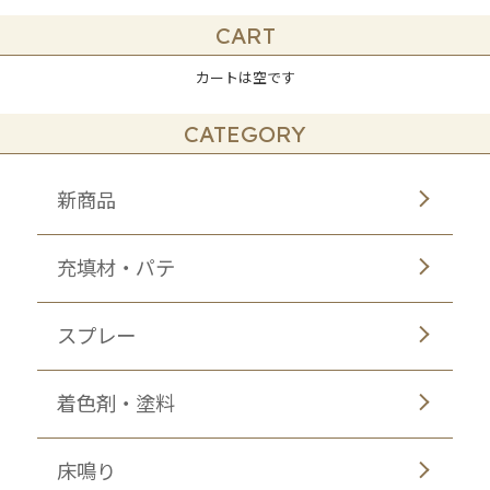
CART
カートは空です
CATEGORY
新商品
充填材・パテ
スプレー
着色剤・塗料
床鳴り