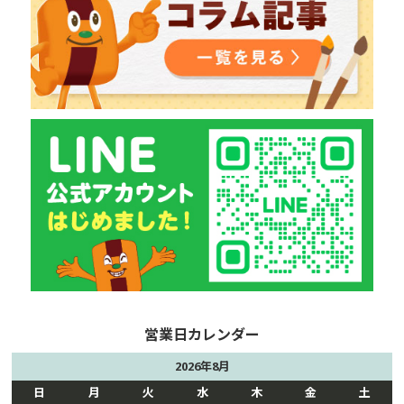
2026年8月
日
月
火
水
木
金
土