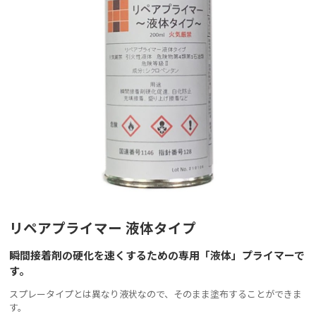
リペアプライマー 液体タイプ
瞬間接着剤の硬化を速くするための専用「液体」プライマーで
す。
スプレータイプとは異なり液状なので、そのまま塗布することができま
す。