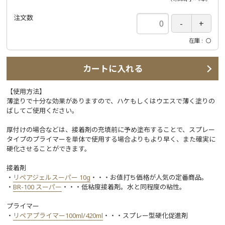
注文数
在庫
〇
カートに入れる
【使用方法】
薄塗りで十分な効果がありますので、ハケもしくはウエスで薄く塗りの
ばしてご使用ください。
厚付けの場合などは、接着剤の充填前に予め塗布することで、スプレー
タイプのプライマーを単体で使用する場合よりもより早く、また確実に
硬化させることができます。
接着剤
・
リペアジェルスーパー 10g
・・・お値打ち価格が人気の定番商品。
・
BR-100 スーパー
・・・低粘度接着剤。水と同程度の粘性。
プライマー
・
リペアプライマー100ml/420ml
・・・スプレー型硬化促進剤