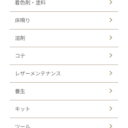
着色剤・塗料
床鳴り
溶剤
コテ
レザーメンテナンス
養生
キット
ツール