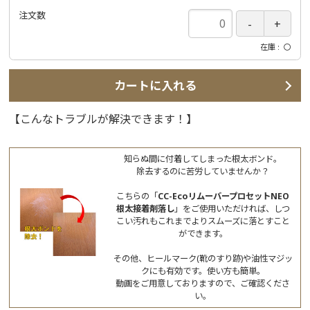
注文数
在庫
〇
カートに入れる
【こんなトラブルが解決できます！】
知らぬ間に付着してしまった根太ボンド。
除去するのに苦労していませんか？
こちらの「
CC-EcoリムーバープロセットNEO
根太接着剤落し
」をご使用いただければ、しつ
こい汚れもこれまでよりスムーズに落とすこと
ができます。
その他、ヒールマーク(靴のすり跡)や油性マジッ
クにも有効です。使い方も簡単。
動画をご用意しておりますので、ご確認くださ
い。