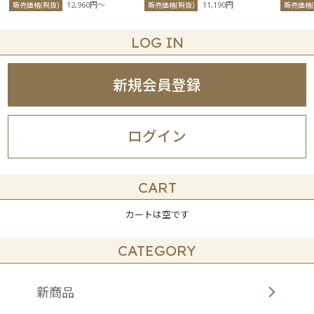
12,960円〜
11,190円
販売価格(税抜)
販売価格(税抜)
販売価格(
LOG IN
新規会員登録
ログイン
CART
カートは空です
CATEGORY
新商品