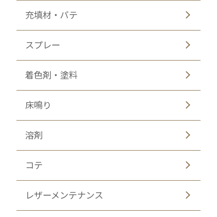
充填材・パテ
スプレー
着色剤・塗料
床鳴り
溶剤
コテ
レザーメンテナンス