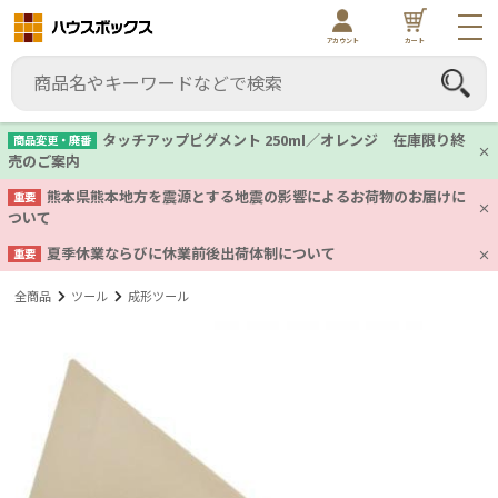
アカウント
カート
タッチアップピグメント 250ml／オレンジ 在庫限り終
商品変更・廃番
売のご案内
熊本県熊本地方を震源とする地震の影響によるお荷物のお届けに
重要
ついて
夏季休業ならびに休業前後出荷体制について
重要
全商品
ツール
成形ツール