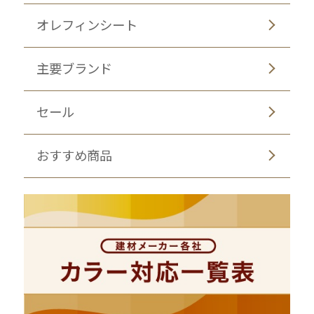
オレフィンシート
主要ブランド
セール
おすすめ商品