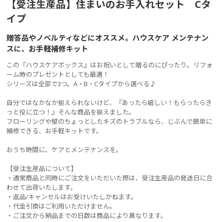
【受注生産品】住まいのお手入れセット Cタ
イプ
贈答品やノベルティなどにオススメ。ハウスケア メンテナン
スに、お手軽補修キット
この『ハウスケアボックス』はお祝いとして贈るのにぴったり。リフォ
ーム時のプレゼントとしても最適！
シリーズは全部で3つ。A・B・Cタイプから選べる♪
自分ではなかなか揃えられないけど、『あったら嬉しい！もらったらき
っと役に立つ！』そんな商品を揃えました。
フローリングや壁のちょっとしたキズのトラブルなら、じぶんで簡単に
補修できる、お手軽キットです。
おうち時間に、ケアとメンテナンスを。
【受注生産品について】
・通常商品と同時にご注文をいただいた際は、受注生産品の発送日に合
わせて出荷いたします。
・返品/キャンセルはお受けいたしかねます。
・代金引換はご利用いただけません。
・ご注文から納品までの日数は商品により異なります。