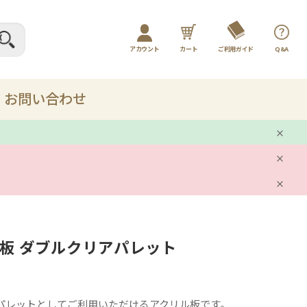
アカウント
カート
ご利用ガイド
Q&A
ログイン / マイページ
新規会員登録
お問い合わせ
プレー
剤
ル板 ダブルクリアパレット
ット
品
パレットとしてご利用いただけるアクリル板です。