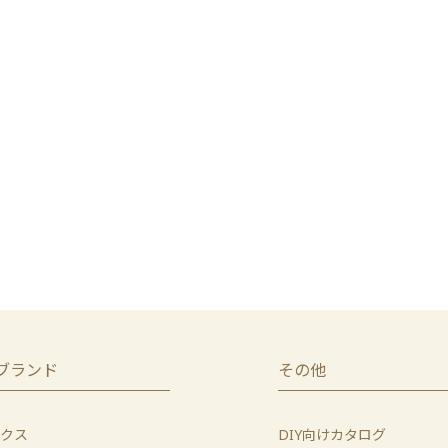
ブランド
その他
クス
DIY向けカタログ