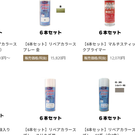
アカラース
【6本セット】リペアカラース
【6本セット】マルチスティ
色）
プレー 金
クプライマー
030円〜
15,820円
12,070円
販売価格(税抜)
販売価格(税抜)
0個入り
【6本セット】リペアカラース
【6本セット】リペアカラー