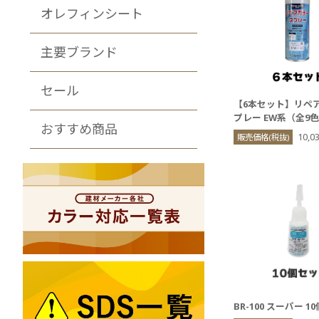
オレフィンシート
主要ブランド
セール
【6本セット】リペ
プレー EW系（全9
おすすめ商品
10,
販売価格(税抜)
BR-100 スーパー 1