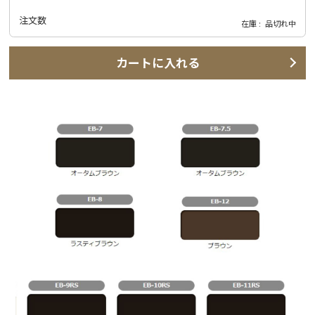
注文数
在庫
品切れ中
カートに入れる