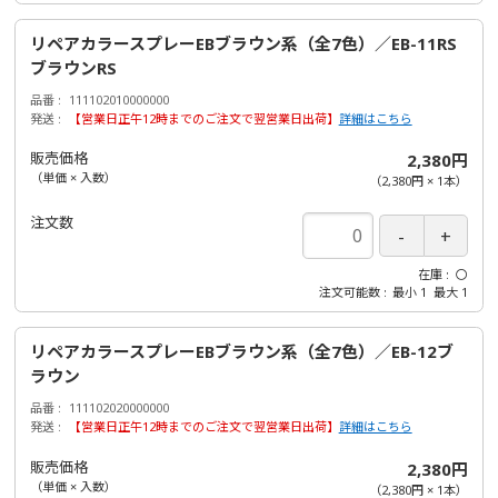
リペアカラースプレーEBブラウン系（全7色）／EB-11RS
ブラウンRS
品番
111102010000000
発送
【営業日正午12時までのご注文で翌営業日出荷】
詳細はこちら
販売価格
2,380円
（単価 × 入数）
（
2,380円
×
1
本
）
注文数
在庫
〇
注文可能数
最小
1
最大
1
リペアカラースプレーEBブラウン系（全7色）／EB-12ブ
ラウン
品番
111102020000000
発送
【営業日正午12時までのご注文で翌営業日出荷】
詳細はこちら
販売価格
2,380円
（単価 × 入数）
（
2,380円
×
1
本
）